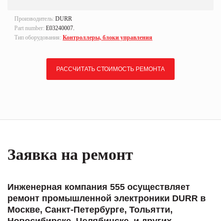
Производитель:
DURR
Part number:
E03240007.
Тип оборудования:
Контроллеры, блоки управления
РАССЧИТАТЬ СТОИМОСТЬ РЕМОНТА
Заявка на ремонт
Инженерная компания 555 осуществляет
ремонт промышленной электроники DURR в
Москве, Санкт-Петербурге, Тольятти,