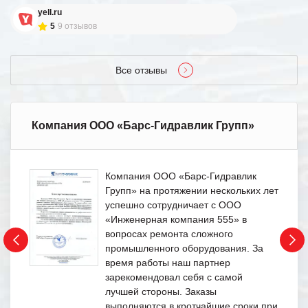
yell.ru
5
9 отзывов
Все отзывы
Компания ООО «Барс-Гидравлик Групп»
Компания ООО «Барс-Гидравлик
Групп» на протяжении нескольких лет
успешно сотрудничает с ООО
«Инженерная компания 555» в
вопросах ремонта сложного
промышленного оборудования. За
время работы наш партнер
зарекомендовал себя с самой
лучшей стороны. Заказы
выполняются в кротчайшие сроки при