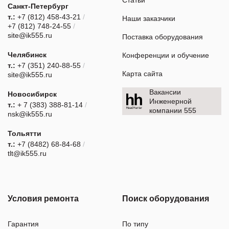
Санкт-Петербург
т.:
+7 (812) 458-43-21
/
Наши заказчики
+7 (812) 748-24-55
/
site@ik555.ru
Поставка оборудования
Челябинск
Конференции и обучение
т.:
+7 (351) 240-88-55
/
Карта сайта
site@ik555.ru
Вакансии
Новосибирск
Инженерной
т.:
+ 7 (383) 388-81-14
/
компании 555
nsk@ik555.ru
Тольятти
т.:
+7 (8482) 68-84-68
/
tlt@ik555.ru
Условия ремонта
Поиск оборудования
Гарантия
По типу