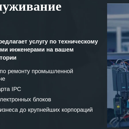
луживание
редлагает услугу по техническому
ми инженерами на вашем
атории
 по ремонту промышленной
не
рта IPC
лектронных блоков
бизнеса до крупнейших корпораций