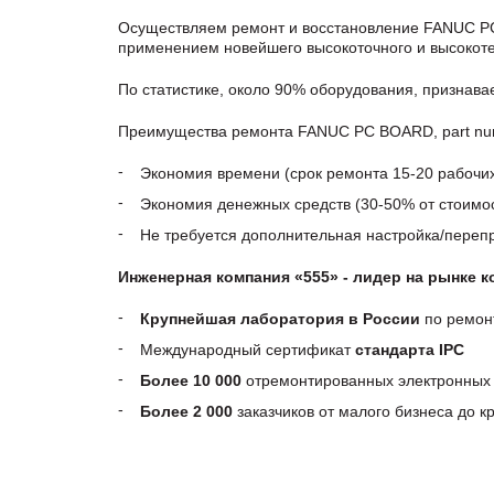
Осуществляем ремонт и восстановление FANUC PC
применением новейшего высокоточного и высокоте
По статистике, около 90% оборудования, признав
Преимущества ремонта FANUC PC BOARD, part num
Экономия времени (срок ремонта 15-20 рабочи
Экономия денежных средств (30-50% от стоимос
Не требуется дополнительная настройка/пере
Инженерная компания «555» - лидер на рынке 
Крупнейшая лаборатория в России
по ремон
Международный сертификат
стандарта IPC
Более 10 000
отремонтированных электронных 
Более 2 000
заказчиков от малого бизнеса до 