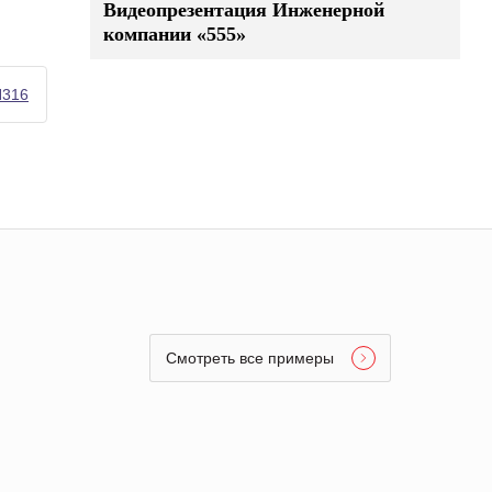
Видеопрезентация Инженерной
компании «555»
H316
Смотреть все примеры