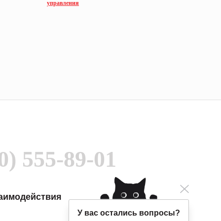
управления
управлен
0) 555-89-01
заимодействия
У вас остались вопросы?