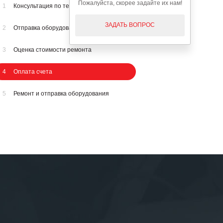
Пожалуйста, скорее задайте их нам!
1
Консультация по телефону
ЗАДАТЬ ВОПРОС
2
Отправка оборудования на осмотр
3
Оценка стоимости ремонта
4
Оплата счета
5
Ремонт и отправка оборудования