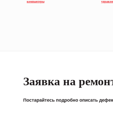
компьютеры
управле
Заявка на ремон
Постарайтесь подробно описать дефек