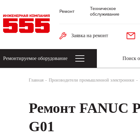
Техническое
Ремонт
обслуживание
Заявка на ремонт
Ремонтируемое оборудование
Датчики: энкодеры, тахогенераторы, 
Главная
Производители промышленной электроники
Ремонт FANUC P
G01