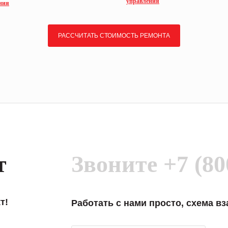
управления
ния
РАССЧИТАТЬ СТОИМОСТЬ РЕМОНТА
т
Звоните
+7 (80
т!
Работать с нами просто, схема в