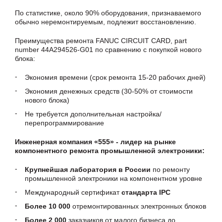
По статистике, около 90% оборудования, признаваемого
обычно неремонтируемым, подлежит восстановлению.
Преимущества ремонта FANUC CIRCUIT CARD, part
number 44A294526-G01 по сравнению с покупкой нового
блока:
Экономия времени (срок ремонта 15-20 рабочих дней)
Экономия денежных средств (30-50% от стоимости
нового блока)
Не требуется дополнительная настройка/
перепрограммирование
Инженерная компания «555» - лидер на рынке
компонентного ремонта промышленной электроники:
Крупнейшая лаборатория в России
по ремонту
промышленной электроники на компонентном уровне
Международный сертификат
стандарта IPC
Более 10 000
отремонтированных электронных блоков
Более 2 000
заказчиков от малого бизнеса до