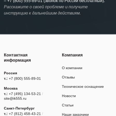
–
+7 (800) 555-89-01 (звонок по России бесплатный).
Расскажите о своей проблеме и получите
инструкцию к дальнейшим действиям.
Контактная
Компания
информация
О компании
Россия
Отзывы
т.:
+7 (800) 555-89-01
Техническое оснащение
Москва
т.:
+7 (495) 134-53-21
/
Новости
site@ik555.ru
Статьи
Санкт-Петербург
т.:
+7 (812) 458-43-21
/
Наши заказчики