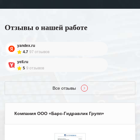
Отзывы о нашей работе
yandex.ru
4.7
97 отзывов
yell.ru
5
9 отзывов
Все отзывы
Компания ООО «Барс-Гидравлик Групп»