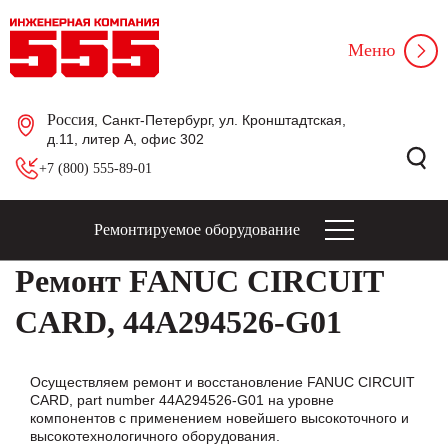
Меню
Россия
, Санкт-Петербург, ул. Кронштадтская,
д.11, литер А, офис 302
+7 (800) 555-89-01
Ремонтируемое оборудование
Ремонт FANUC CIRCUIT
CARD, 44A294526-G01
Осуществляем ремонт и восстановление FANUC CIRCUIT
CARD, part number 44A294526-G01 на уровне
компонентов с применением новейшего высокоточного и
высокотехнологичного оборудования.