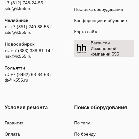
+7 (812) 748-24-55
/
site@ik555.ru
Поставка оборудования
Челябинск
Конференции и обучение
т.:
+7 (351) 240-88-55
/
Карта сайта
site@ik555.ru
Вакансии
Новосибирск
Инженерной
т.:
+ 7 (383) 388-81-14
/
компании 555
nsk@ik555.ru
Тольятти
т.:
+7 (8482) 68-84-68
/
tlt@ik555.ru
Условия ремонта
Поиск оборудования
Гарантия
По типу
Оплата
По бренду