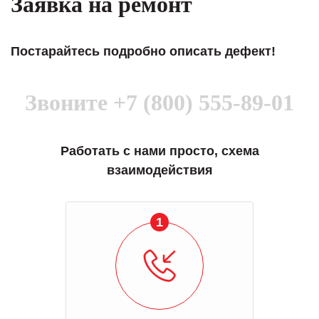
Заявка на ремонт
Постарайтесь подробно описать дефект!
Звоните
+7 (800) 555-89-01
Работать с нами просто, схема
взаимодействия
1