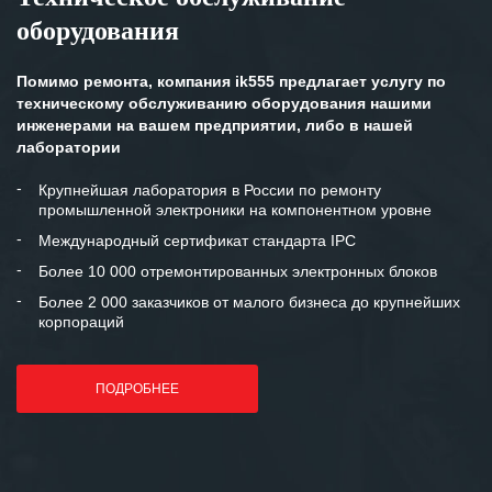
оборудования
Помимо ремонта, компания ik555 предлагает услугу по
техническому обслуживанию оборудования нашими
инженерами на вашем предприятии, либо в нашей
лаборатории
Крупнейшая лаборатория в России по ремонту
промышленной электроники на компонентном уровне
Международный сертификат стандарта IPC
Более 10 000 отремонтированных электронных блоков
Более 2 000 заказчиков от малого бизнеса до крупнейших
корпораций
ПОДРОБНЕЕ