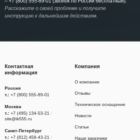
–
+7 (800) 555-89-01 (звонок по России бесплатный).
Расскажите о своей проблеме и получите
инструкцию к дальнейшим действиям.
Контактная
Компания
информация
О компании
Россия
Отзывы
т.:
+7 (800) 555-89-01
Техническое оснащение
Москва
т.:
+7 (495) 134-53-21
/
Новости
site@ik555.ru
Статьи
Санкт-Петербург
т.:
+7 (812) 458-43-21
/
Наши заказчики