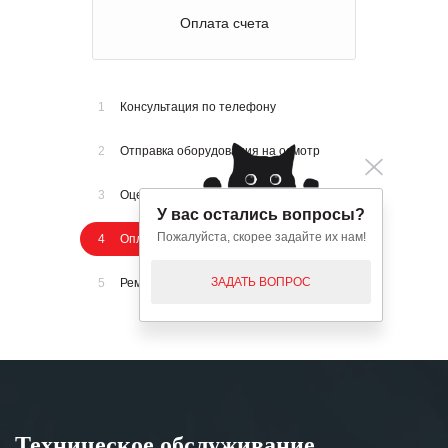
Ремонт и отправка оборудования
1
Консультация по телефону
2
Отправка оборудования на осмотр
3
Оценка стоимости ремонта
У вас остались вопросы?
Пожалуйста, скорее задайте их нам!
4
Оплата счета
ЗАДАТЬ ВОПРОС
5
Ремонт и отправка оборудования
Техническое обслуживание