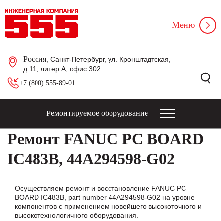
Меню
Россия
, Санкт-Петербург, ул. Кронштадтская,
д.11, литер А, офис 302
+7 (800) 555-89-01
Ремонтируемое оборудование
Ремонт FANUC PC BOARD
IC483B, 44A294598-G02
Осуществляем ремонт и восстановление FANUC PC
BOARD IC483B, part number 44A294598-G02 на уровне
компонентов с применением новейшего высокоточного и
высокотехнологичного оборудования.