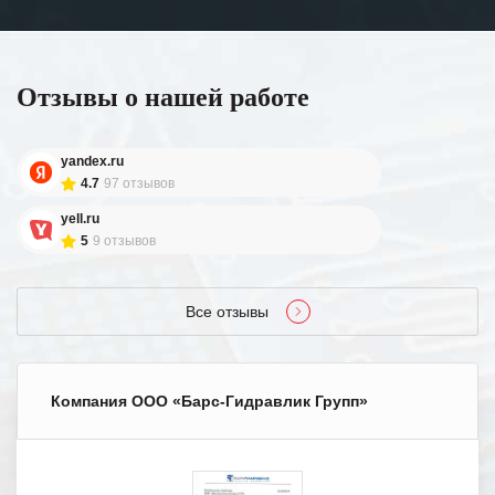
Отзывы о нашей работе
yandex.ru
4.7
97 отзывов
yell.ru
5
9 отзывов
Все отзывы
Компания ООО «Барс-Гидравлик Групп»