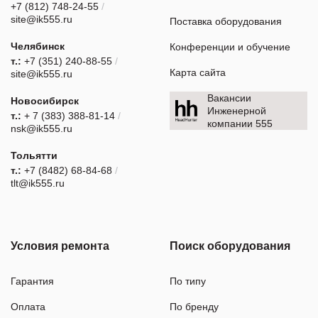
+7 (812) 748-24-55
/
site@ik555.ru
Поставка оборудования
Челябинск
Конференции и обучение
т.:
+7 (351) 240-88-55
/
Карта сайта
site@ik555.ru
Вакансии
Новосибирск
Инженерной
т.:
+ 7 (383) 388-81-14
/
компании 555
nsk@ik555.ru
Тольятти
т.:
+7 (8482) 68-84-68
/
tlt@ik555.ru
Условия ремонта
Поиск оборудования
Гарантия
По типу
Оплата
По бренду