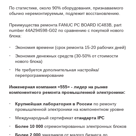
По статистике, около 90% оборудования, признаваемого
обычно неремонтируемым, подлежит восстановлению.
Преимущества ремонта FANUC PC BOARD IC483B, part
number 44A294598-G02 по сравнению с покупкой нового
блока:
Экономия времени (срок ремонта 15-20 рабочих дней)
Экономия денежных средств (30-50% от стоимости
нового блока)
Не требуется дополнительная настройка/
перепрограммирование
Инженерная компания «555» - лидер на рынке
компонентного ремонта промышленной электроники:
Крупнейшая лаборатория в России
по ремонту
промышленной электроники на компонентном уровне
Международный сертификат
стандарта IPC
Более 10 000
отремонтированных электронных блоков
Более 2 000
заказчиков от малого бизнеса до