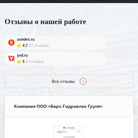
Отзывы о нашей работе
yandex.ru
4.7
97 отзывов
yell.ru
5
9 отзывов
Все отзывы
Компания ООО «Барс-Гидравлик Групп»