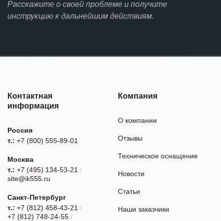
Расскажите о своей проблеме и получите
инструкцию к дальнейшим действиям.
Контактная
Компания
информация
О компании
Россия
Отзывы
т.:
+7 (800) 555-89-01
Техническое оснащение
Москва
т.:
+7 (495) 134-53-21
/
Новости
site@ik555.ru
Статьи
Санкт-Петербург
т.:
+7 (812) 458-43-21
/
Наши заказчики
+7 (812) 748-24-55
/