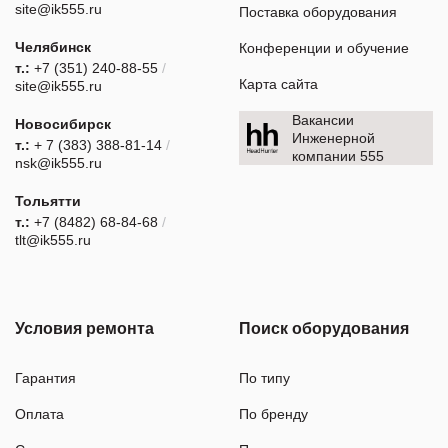
site@ik555.ru
Поставка оборудования
Челябинск
Конференции и обучение
т.:
+7 (351) 240-88-55
/
Карта сайта
site@ik555.ru
Вакансии
Новосибирск
Инженерной
т.:
+ 7 (383) 388-81-14
/
компании 555
nsk@ik555.ru
Тольятти
т.:
+7 (8482) 68-84-68
/
tlt@ik555.ru
Условия ремонта
Поиск оборудования
Гарантия
По типу
Оплата
По бренду