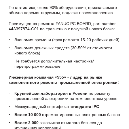
По статистике, около 90% оборудования, признаваемого
обычно неремонтируемым, подлежит восстановлению.
Преимущества ремонта FANUC PC BOARD, part number
44A397874-G01 по сравнению с покупкой нового блока:
Экономия времени (срок ремонта 15-20 рабочих дней)
Экономия денежных средств (30-50% от стоимости
нового блока)
Не требуется дополнительная настройка/
перепрограммирование
Инженерная компания «555» - лидер на рынке
компонентного ремонта промышленной электроники:
Крупнейшая лаборатория в России
по ремонту
промышленной электроники на компонентном уровне
Международный сертификат
стандарта IPC
Более 10 000
отремонтированных электронных блоков
Более 2 000
заказчиков от малого бизнеса до
крупнейших корпораций