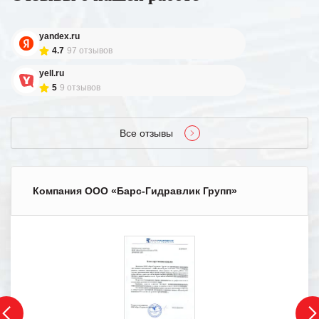
yandex.ru
4.7
97 отзывов
yell.ru
5
9 отзывов
Все отзывы
Компания ООО «Барс-Гидравлик Групп»