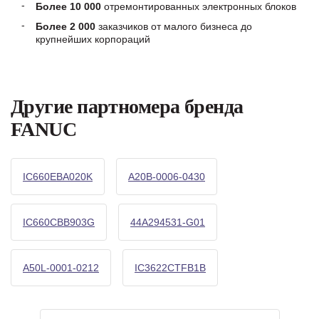
Более 10 000
отремонтированных электронных блоков
Более 2 000
заказчиков от малого бизнеса до
крупнейших корпораций
Другие партномера бренда
FANUC
IC660EBA020K
A20B-0006-0430
IC660CBB903G
44A294531-G01
A50L-0001-0212
IC3622CTFB1B