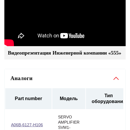
Видеопрезентация Инженерной компании «555»
Аналоги
Тип
Part number
Модель
оборудования
SERVO
AMPLIFIER
A06B-6127-H106
SVM1-