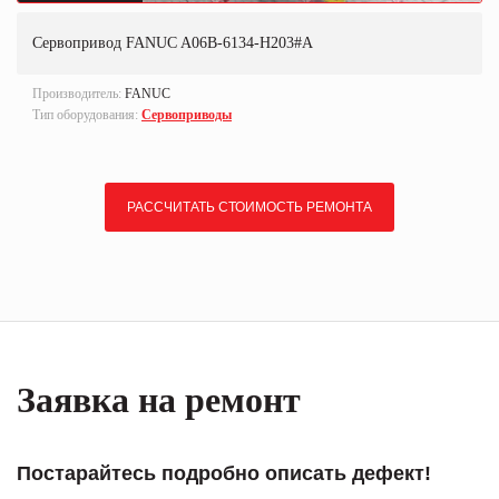
Сервопривод FANUC A06B-6134-H203#A
Производитель:
FANUC
Тип оборудования:
Сервоприводы
РАССЧИТАТЬ СТОИМОСТЬ РЕМОНТА
Заявка на ремонт
Постарайтесь подробно описать дефект!