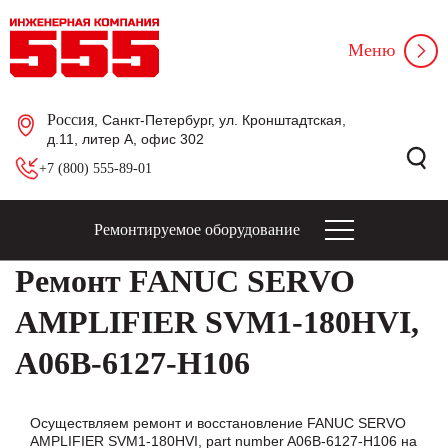
Меню
Россия
, Санкт-Петербург, ул. Кронштадтская,
д.11, литер А, офис 302
+7 (800) 555-89-01
Ремонтируемое оборудование
Ремонт FANUC SERVO
AMPLIFIER SVM1-180HVI,
A06B-6127-H106
Осуществляем ремонт и восстановление FANUC SERVO
AMPLIFIER SVM1-180HVI, part number A06B-6127-H106 на