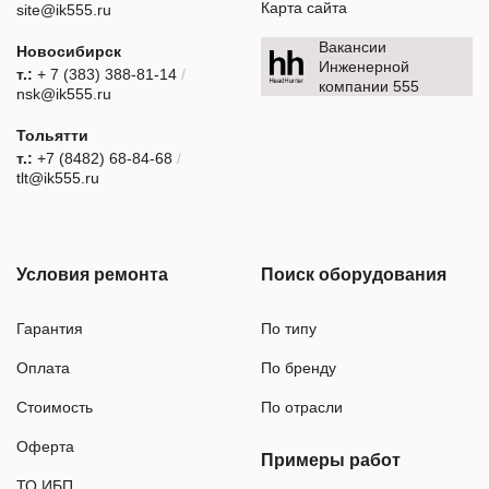
Карта сайта
site@ik555.ru
Вакансии
Новосибирск
Инженерной
т.:
+ 7 (383) 388-81-14
/
компании 555
nsk@ik555.ru
Тольятти
т.:
+7 (8482) 68-84-68
/
tlt@ik555.ru
Условия ремонта
Поиск оборудования
Гарантия
По типу
Оплата
По бренду
Стоимость
По отрасли
Оферта
Примеры работ
ТО ИБП