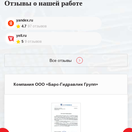
Отзывы о нашей работе
yandex.ru
4.7
97 отзывов
yell.ru
5
9 отзывов
Все отзывы
Компания ООО «Барс-Гидравлик Групп»