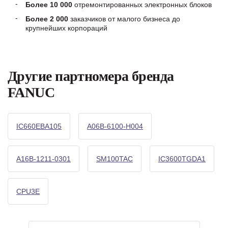
Более 10 000
отремонтированных электронных блоков
Более 2 000
заказчиков от малого бизнеса до
крупнейших корпораций
Другие партномера бренда
FANUC
IC660EBA105
A06B-6100-H004
A16B-1211-0301
SM100TAC
IC3600TGDA1
CPU3E