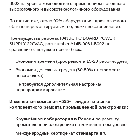
B002 на уровне компонентов с применением новейшего
высокоточного и высокотехнологичного оборудования.
По статистике, около 90% оборудования, признаваемого
обычно неремонтируемым, подлежит восстановлению.
Преимущества ремонта FANUC PC BOARD POWER
SUPPLY 220VAC, part number A14B-0061-B002 по
сравнению с покупкой нового блока:
Экономия времени (срок ремонта 15-20 рабочих дней)
Экономия денежных средств (30-50% от стоимости
нового блока)
Не требуется дополнительная настройка/
перепрограммирование
Инженерная компания «555» - лидер на рынке
компонентного ремонта промышленной электроники:
Крупнейшая лаборатория в России
по ремонту
промышленной электроники на компонентном уровне
Международный сертификат
стандарта IPC