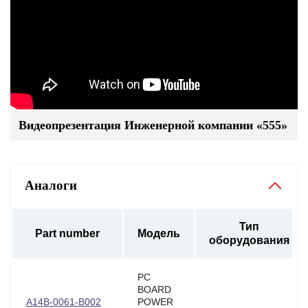
Видеопрезентация Инженерной компании «555»
Аналоги
Тип
Part number
Модель
оборудования
PC
BOARD
A14B-0061-B002
POWER