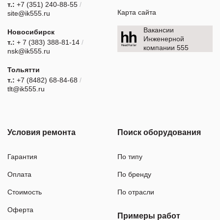
т.:
+7 (351) 240-88-55
/
Карта сайта
site@ik555.ru
Вакансии
Новосибирск
Инженерной
т.:
+ 7 (383) 388-81-14
/
компании 555
nsk@ik555.ru
Тольятти
т.:
+7 (8482) 68-84-68
/
tlt@ik555.ru
Условия ремонта
Поиск оборудования
Гарантия
По типу
Оплата
По бренду
Стоимость
По отрасли
Оферта
Примеры работ