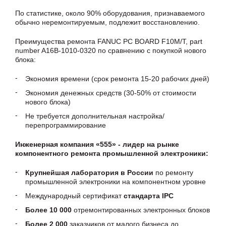
По статистике, около 90% оборудования, признаваемого
обычно неремонтируемым, подлежит восстановлению.
Преимущества ремонта FANUC PC BOARD F10M/T, part
number A16B-1010-0320 по сравнению с покупкой нового
блока:
Экономия времени (срок ремонта 15-20 рабочих дней)
Экономия денежных средств (30-50% от стоимости
нового блока)
Не требуется дополнительная настройка/
перепрограммирование
Инженерная компания «555» - лидер на рынке
компонентного ремонта промышленной электроники:
Крупнейшая лаборатория в России
по ремонту
промышленной электроники на компонентном уровне
Международный сертификат
стандарта IPC
Более 10 000
отремонтированных электронных блоков
Более 2 000
заказчиков от малого бизнеса до