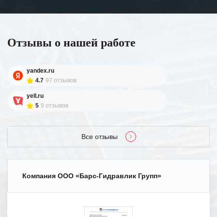
Отзывы о нашей работе
yandex.ru
4.7
97 отзывов
yell.ru
5
9 отзывов
Все отзывы
Компания ООО «Барс-Гидравлик Групп»