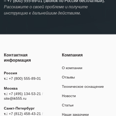
–
+7 (800) 555-89-01 (звонок по России бесплатный).
Расскажите о своей проблеме и получите
инструкцию к дальнейшим действиям.
Контактная
Компания
информация
О компании
Россия
Отзывы
т.:
+7 (800) 555-89-01
Техническое оснащение
Москва
т.:
+7 (495) 134-53-21
/
Новости
site@ik555.ru
Статьи
Санкт-Петербург
т.:
+7 (812) 458-43-21
/
Наши заказчики