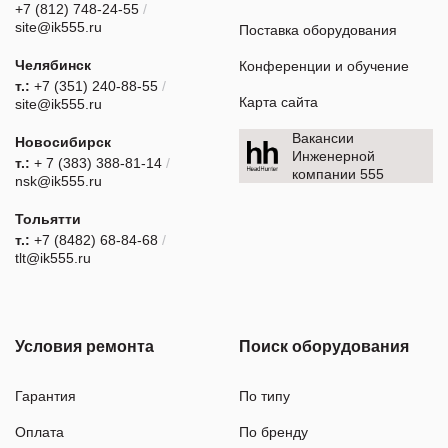
+7 (812) 748-24-55
/
site@ik555.ru
Поставка оборудования
Челябинск
Конференции и обучение
т.:
+7 (351) 240-88-55
/
Карта сайта
site@ik555.ru
Вакансии
Новосибирск
Инженерной
т.:
+ 7 (383) 388-81-14
/
компании 555
nsk@ik555.ru
Тольятти
т.:
+7 (8482) 68-84-68
/
tlt@ik555.ru
Условия ремонта
Поиск оборудования
Гарантия
По типу
Оплата
По бренду