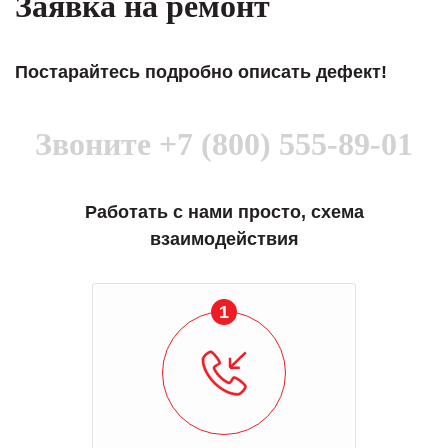
Заявка на ремонт
Постарайтесь подробно описать дефект!
Звоните
+7 (800) 555-89-01
Работать с нами просто, схема
взаимодействия
1