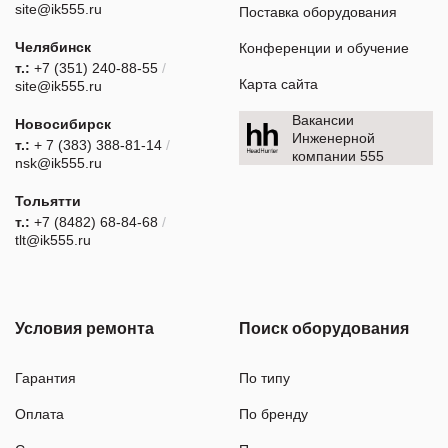
site@ik555.ru
Поставка оборудования
Челябинск
Конференции и обучение
т.:
+7 (351) 240-88-55
/
Карта сайта
site@ik555.ru
Вакансии
Новосибирск
Инженерной
т.:
+ 7 (383) 388-81-14
/
компании 555
nsk@ik555.ru
Тольятти
т.:
+7 (8482) 68-84-68
/
tlt@ik555.ru
Условия ремонта
Поиск оборудования
Гарантия
По типу
Оплата
По бренду