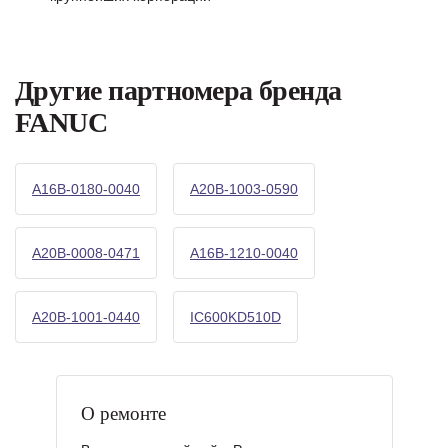
Другие партномера бренда
FANUC
A16B-0180-0040
A20B-1003-0590
A20B-0008-0471
A16B-1210-0040
A20B-1001-0440
IC600KD510D
О ремонте