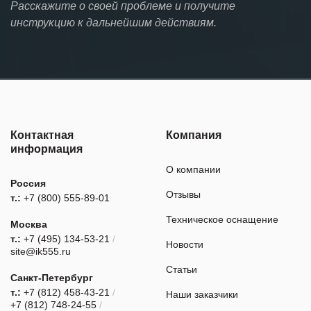
Расскажите о своей проблеме и получите
инструкцию к дальнейшим действиям.
Контактная
Компания
информация
О компании
Россия
Отзывы
т.:
+7 (800) 555-89-01
Техническое оснащение
Москва
т.:
+7 (495) 134-53-21
/
Новости
site@ik555.ru
Статьи
Санкт-Петербург
т.:
+7 (812) 458-43-21
/
Наши заказчики
+7 (812) 748-24-55
/