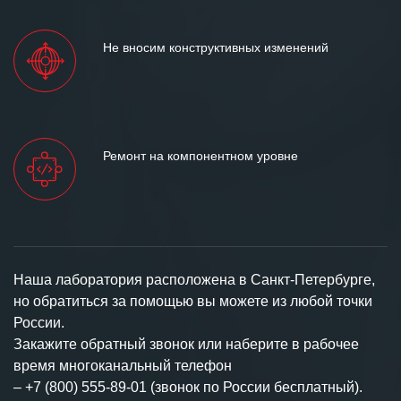
Не вносим конструктивных изменений
Ремонт на компонентном уровне
Наша лаборатория расположена в Санкт-Петербурге,
но обратиться за помощью вы можете из любой точки
России.
Закажите обратный звонок или наберите в рабочее
время многоканальный телефон
–
+7 (800) 555-89-01 (звонок по России бесплатный).