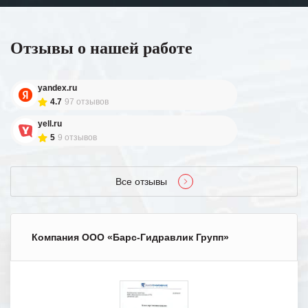
Отзывы о нашей работе
yandex.ru
4.7
97 отзывов
yell.ru
5
9 отзывов
Все отзывы
Компания ООО «Барс-Гидравлик Групп»