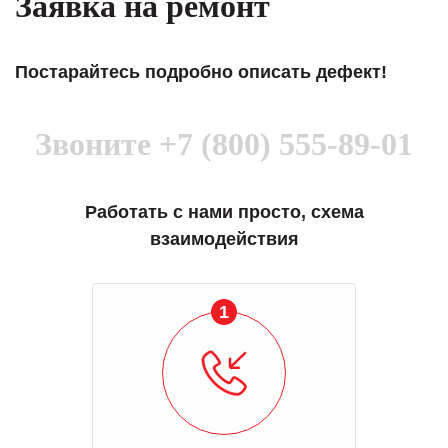
Заявка на ремонт
Постарайтесь подробно описать дефект!
Звоните
+7 (800) 555-89-01
Работать с нами просто, схема
взаимодействия
1