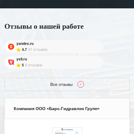
Отзывы о нашей работе
yandex.ru
4.7
97 отзывов
yell.ru
5
9 отзывов
Все отзывы
Компания ООО «Барс-Гидравлик Групп»