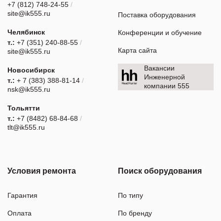
+7 (812) 748-24-55
/
site@ik555.ru
Поставка оборудования
Челябинск
Конференции и обучение
т.:
+7 (351) 240-88-55
/
Карта сайта
site@ik555.ru
Вакансии
Новосибирск
Инженерной
т.:
+ 7 (383) 388-81-14
/
компании 555
nsk@ik555.ru
Тольятти
т.:
+7 (8482) 68-84-68
/
tlt@ik555.ru
Условия ремонта
Поиск оборудования
Гарантия
По типу
Оплата
По бренду