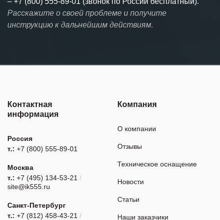
–
+7 (800) 555-89-01 (звонок по России бесплатный).
Расскажите о своей проблеме и получите
инструкцию к дальнейшим действиям.
Контактная
Компания
информация
О компании
Россия
Отзывы
т.:
+7 (800) 555-89-01
Техническое оснащение
Москва
т.:
+7 (495) 134-53-21
/
Новости
site@ik555.ru
Статьи
Санкт-Петербург
т.:
+7 (812) 458-43-21
/
Наши заказчики