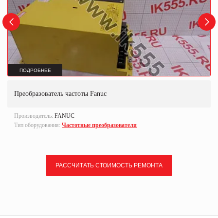
ПОДРОБНЕЕ
Преобразователь частоты Fanuc
Производитель:
FANUC
Тип оборудования:
Частотные преобразователи
РАССЧИТАТЬ СТОИМОСТЬ РЕМОНТА