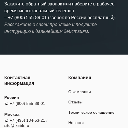
Закажите обратный звонок или наберите в рабочее
время многоканальный телефон
–
+7 (800) 555-89-01 (звонок по России бесплатный).
Расскажите о своей проблеме и получите
инструкцию к дальнейшим действиям.
Контактная
Компания
информация
О компании
Россия
Отзывы
т.:
+7 (800) 555-89-01
Техническое оснащение
Москва
т.:
+7 (495) 134-53-21
/
Новости
site@ik555.ru