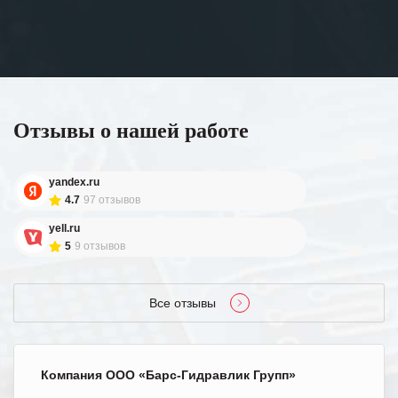
Отзывы о нашей работе
yandex.ru
4.7
97 отзывов
yell.ru
5
9 отзывов
Все отзывы
Компания ООО «Барс-Гидравлик Групп»