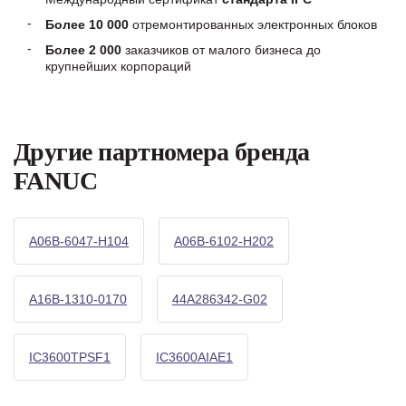
Более 10 000
отремонтированных электронных блоков
Более 2 000
заказчиков от малого бизнеса до
крупнейших корпораций
Другие партномера бренда
FANUC
A06B-6047-H104
A06B-6102-H202
A16B-1310-0170
44A286342-G02
IC3600TPSF1
IC3600AIAE1