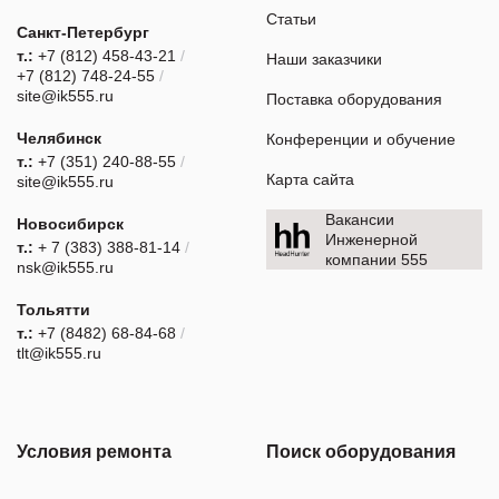
Статьи
Санкт-Петербург
т.:
+7 (812) 458-43-21
/
Наши заказчики
+7 (812) 748-24-55
/
site@ik555.ru
Поставка оборудования
Челябинск
Конференции и обучение
т.:
+7 (351) 240-88-55
/
Карта сайта
site@ik555.ru
Вакансии
Новосибирск
Инженерной
т.:
+ 7 (383) 388-81-14
/
компании 555
nsk@ik555.ru
Тольятти
т.:
+7 (8482) 68-84-68
/
tlt@ik555.ru
Условия ремонта
Поиск оборудования