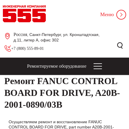
Меню
Россия
, Санкт-Петербург, ул. Кронштадтская,
д.11, литер А, офис 302
+7 (800) 555-89-01
Ремонтируемое оборудование
Ремонт FANUC CONTROL
BOARD FOR DRIVE, A20B-
2001-0890/03B
Осуществляем ремонт и восстановление FANUC
CONTROL BOARD FOR DRIVE, part number A20B-2001-