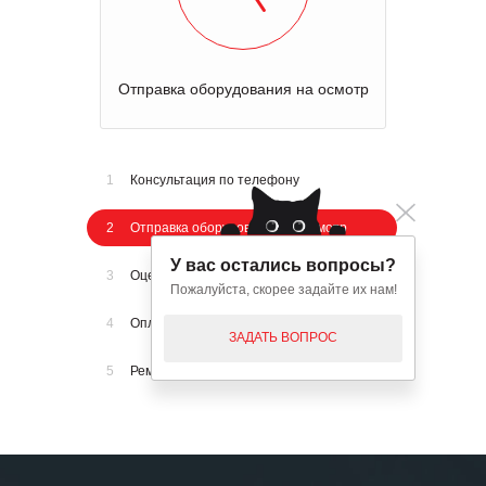
Оценка стоимости ремонта
1
Консультация по телефону
2
Отправка оборудования на осмотр
У вас остались вопросы?
3
Оценка стоимости ремонта
Пожалуйста, скорее задайте их нам!
4
Оплата счета
ЗАДАТЬ ВОПРОС
5
Ремонт и отправка оборудования