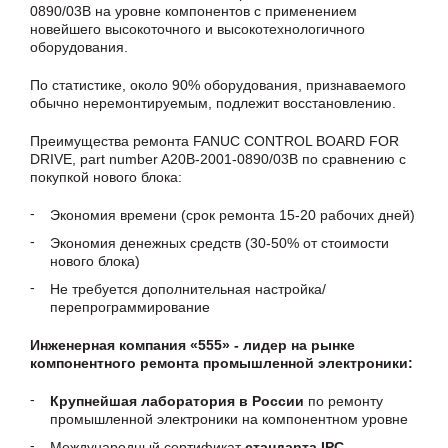
0890/03B на уровне компонентов с применением
новейшего высокоточного и высокотехнологичного
оборудования.
По статистике, около 90% оборудования, признаваемого
обычно неремонтируемым, подлежит восстановлению.
Преимущества ремонта FANUC CONTROL BOARD FOR
DRIVE, part number A20B-2001-0890/03B по сравнению с
покупкой нового блока:
Экономия времени (срок ремонта 15-20 рабочих дней)
Экономия денежных средств (30-50% от стоимости
нового блока)
Не требуется дополнительная настройка/
перепрограммирование
Инженерная компания «555» - лидер на рынке
компонентного ремонта промышленной электроники:
Крупнейшая лаборатория в России
по ремонту
промышленной электроники на компонентном уровне
Международный сертификат
стандарта IPC