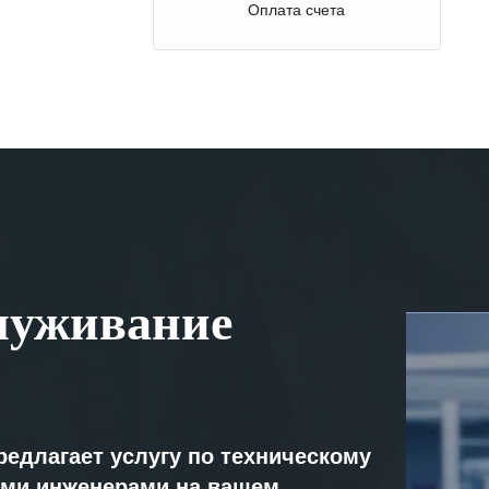
Оплата счета
луживание
редлагает услугу по техническому
ми инженерами на вашем