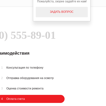
Пожалуйста, скорее задайте их нам!
ЗАДАТЬ ВОПРОС
0) 555-89-01
заимодействия
1
Консультация по телефону
2
Отправка оборудования на осмотр
3
Оценка стоимости ремонта
4
Оплата счета