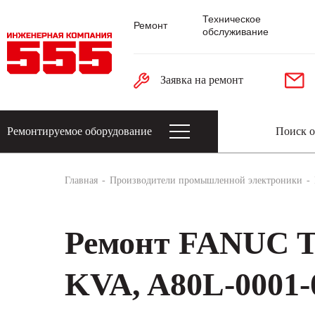
Техническое
Ремонт
обслуживание
Заявка на ремонт
Ремонтируемое оборудование
Датчики: энкодеры, тахогенераторы, 
Главная
Производители промышленной электроники
Ремонт FANUC 
KVA, A80L-0001-