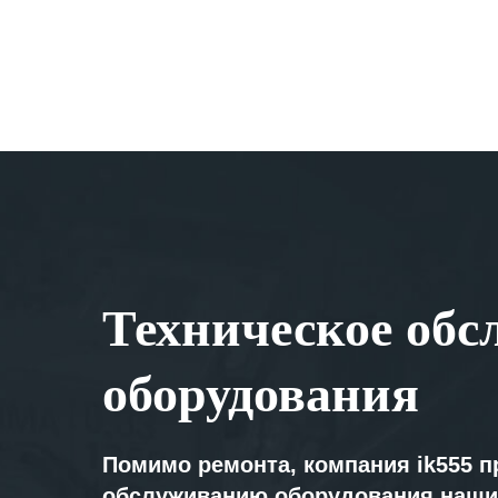
Техническое обс
оборудования
Помимо ремонта, компания ik555 п
обслуживанию оборудования наши