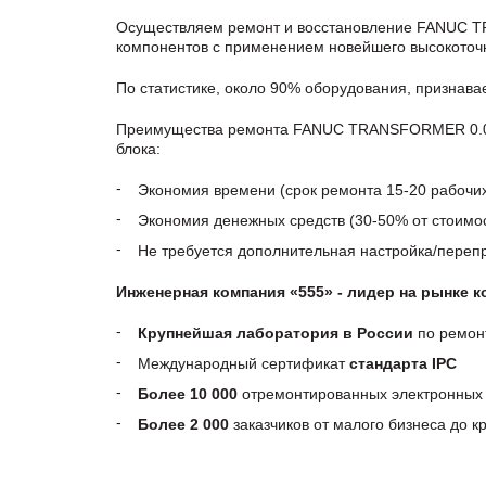
Осуществляем ремонт и восстановление FANUC TR
компонентов с применением новейшего высокоточн
По статистике, около 90% оборудования, признав
Преимущества ремонта FANUC TRANSFORMER 0.02 K
блока:
Экономия времени (срок ремонта 15-20 рабочи
Экономия денежных средств (30-50% от стоимос
Не требуется дополнительная настройка/пере
Инженерная компания «555» - лидер на рынке 
Крупнейшая лаборатория в России
по ремон
Международный сертификат
стандарта IPC
Более 10 000
отремонтированных электронных 
Более 2 000
заказчиков от малого бизнеса до 