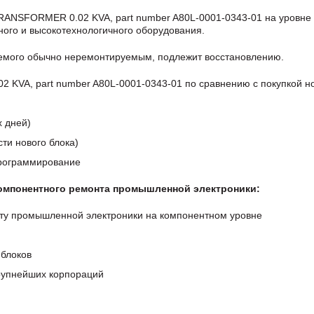
ANSFORMER 0.02 KVA, part number A80L-0001-0343-01 на уровне
ого и высокотехнологичного оборудования.
аемого обычно неремонтируемым, подлежит восстановлению.
VA, part number A80L-0001-0343-01 по сравнению с покупкой н
х дней)
ти нового блока)
программирование
компонентного ремонта промышленной электроники:
ту промышленной электроники на компонентном уровне
блоков
крупнейших корпораций