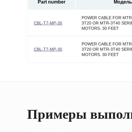
Part number
Модель
POWER CABLE FOR MTR-
CBL-T7-MP-30
3T20 OR MTR-3T40 SER
MOTORS. 30 FEET
POWER CABLE FOR MTR-
CBL-T7-MP-30
3T20 OR MTR-3T40 SER
MOTORS. 30 FEET
Примеры выпол