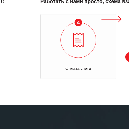
т!
Работать с нами просто, схема в
4
Оплата счета