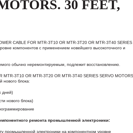
MOTORS. 30 FEET,
 POWER CABLE FOR MTR-3T10 OR MTR-3T20 OR MTR-3T40 SERIE
ровне компонентов с применением новейшего высокоточного и
аемого обычно неремонтируемым, подлежит восстановлению.
R MTR-3T10 OR MTR-3T20 OR MTR-3T40 SERIES SERVO MOTORS.
й нового блока:
х дней)
ти нового блока)
программирование
компонентного ремонта промышленной электроники:
ту промышленной электроники на компонентном уровне