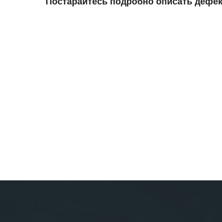
Постарайтесь подробно описать дефек