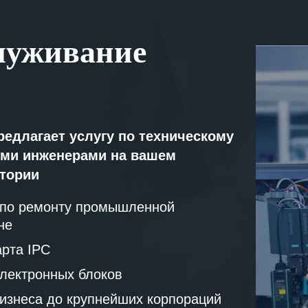
луживание
редлагает услугу по техническому
ми инженерами на вашем
атории
 по ремонту промышленной
не
рта IPC
лектронных блоков
бизнеса до крупнейших корпораций