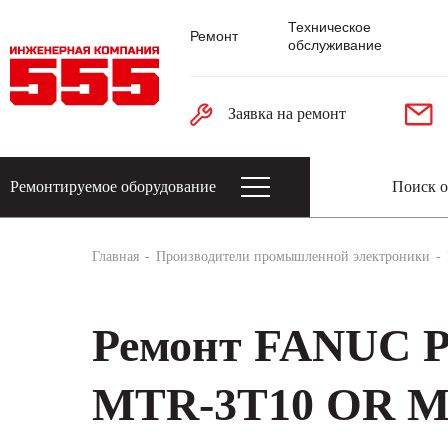
Техническое
Ремонт
обслуживание
Заявка на ремонт
Ремонтируемое оборудование
Датчики: энкодеры, тахогенераторы, 
Главная
Производители промышленной электроники
Ремонт FANUC
MTR-3T10 OR M