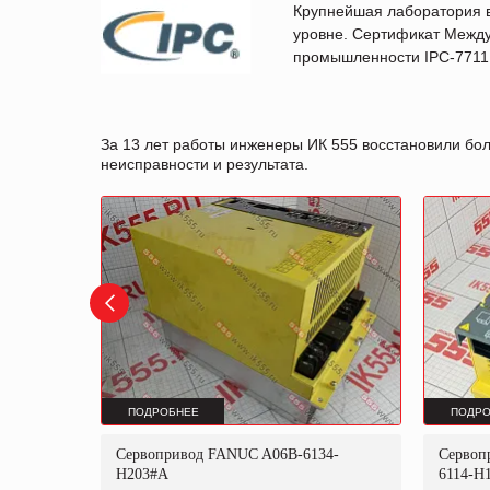
Крупнейшая лаборатория 
уровне. Сертификат Между
промышленности IPC-7711B
За 13 лет работы инженеры ИК 555 восстановили бо
неисправности и результата.
ПОДРОБНЕЕ
ПОДРО
06B-
Сервопривод FANUC A06B-6134-
Сервоп
H203#A
6114-H