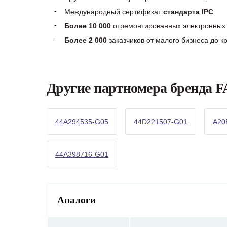
Международный сертификат
стандарта IPC
Более 10 000
отремонтированных электронных 
Более 2 000
заказчиков от малого бизнеса до 
Другие партномера бренда 
44A294535-G05
44D221507-G01
A20
44A398716-G01
Аналоги