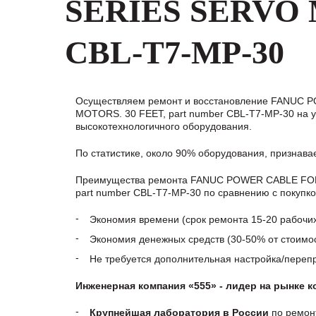
SERIES SERVO 
CBL-T7-MP-30
Осуществляем ремонт и восстановление FANUC
MOTORS. 30 FEET, part number CBL-T7-MP-30 на у
высокотехнологичного оборудования.
По статистике, около 90% оборудования, признав
Преимущества ремонта FANUC POWER CABLE FO
part number CBL-T7-MP-30 по сравнению с покупко
Экономия времени (срок ремонта 15-20 рабочи
Экономия денежных средств (30-50% от стоимос
Не требуется дополнительная настройка/пере
Инженерная компания «555» - лидер на рынке 
Крупнейшая лаборатория в России
по ремон