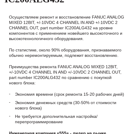
Осуществляем ремонт и восстановление FANUC ANALOG
MIXED 12BIT, +/-10VDC 4 CHANNEL IN AND +/-10VDC 2
CHANNEL OUT, part number IC200ALG432 на уровне
компонентов с применением новейшего высокоточного и
высокотехнологичного оборудования.
По статистике, около 90% оборудования, признаваемого
обычно неремонтируемым, подлежит восстановлению.
Преимущества ремонта FANUC ANALOG MIXED 12BIT,
+/-10VDC 4 CHANNEL IN AND +/-10VDC 2 CHANNEL OUT,
part number IC200ALG432 по сравнению с покупкой
нового блока:
Экономия времени (срок ремонта 15-20 рабочих дней)
Экономия денежных средств (30-50% от стоимости
нового блока)
Не требуется дополнительная настройка/
перепрограммирование
Инженерная компания «555» - лидер на рынке