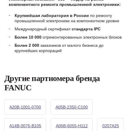
компонентного ремонта промышленной электроники:
Крупнейшая лаборатория в России
по ремонту
промышленной электроники на компонентном уровне
Международный сертификат
стандарта IPC
Более 10 000
отремонтированных электронных блоков
Более 2 000
заказчиков от малого бизнеса до
крупнейших корпораций
Другие партномера бренда
FANUC
A20B-1001-0700
A05B-2350-C100
A14B-0076-B105
A06B-6055-H112
0207A25