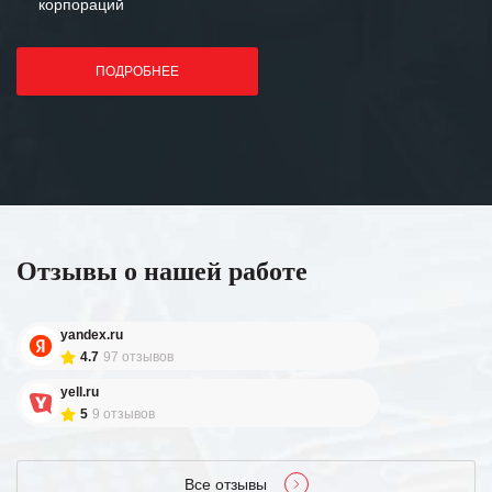
корпораций
ПОДРОБНЕЕ
Отзывы о нашей работе
yandex.ru
4.7
97 отзывов
yell.ru
5
9 отзывов
Все отзывы