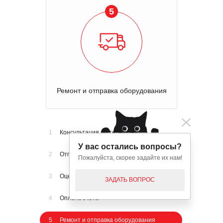
5
Ремонт и отправка оборудования
1
Консультация по телефону
У вас остались вопросы?
2
Отправка оборудования на осмотр
Пожалуйста, скорее задайте их нам!
3
Оценка стоимости ремонта
ЗАДАТЬ ВОПРОС
4
Оплата счета
5
Ремонт и отправка оборудования