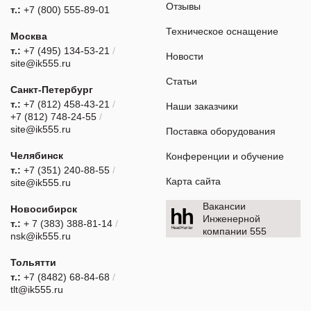
Отзывы
т.:
+7 (800) 555-89-01
Техническое оснащение
Москва
т.:
+7 (495) 134-53-21
/
Новости
site@ik555.ru
Статьи
Санкт-Петербург
т.:
+7 (812) 458-43-21
/
Наши заказчики
+7 (812) 748-24-55
/
site@ik555.ru
Поставка оборудования
Челябинск
Конференции и обучение
т.:
+7 (351) 240-88-55
/
Карта сайта
site@ik555.ru
Вакансии
Новосибирск
Инженерной
т.:
+ 7 (383) 388-81-14
/
компании 555
nsk@ik555.ru
Тольятти
т.:
+7 (8482) 68-84-68
/
tlt@ik555.ru