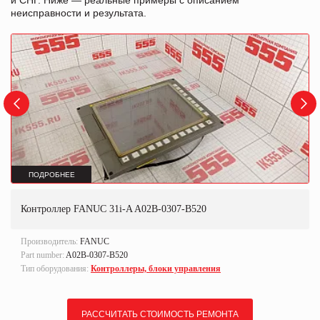
и СНГ. Ниже — реальные примеры с описанием
неисправности и результата.
ПОДРОБНЕЕ
Контроллер FANUC 31i-A A02B-0307-B520
Производитель:
FANUC
Part number:
A02B-0307-B520
Тип оборудования:
Контроллеры, блоки управления
РАССЧИТАТЬ СТОИМОСТЬ РЕМОНТА