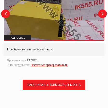
ПОДРОБНЕЕ
Преобразователь частоты Fanuc
Производитель:
FANUC
Тип оборудования:
Частотные преобразователи
РАССЧИТАТЬ СТОИМОСТЬ РЕМОНТА