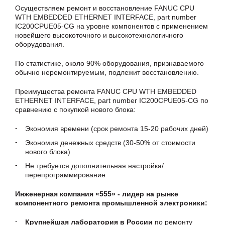
Осуществляем ремонт и восстановление FANUC CPU
WTH EMBEDDED ETHERNET INTERFACE, part number
IC200CPUE05-CG на уровне компонентов с применением
новейшего высокоточного и высокотехнологичного
оборудования.
По статистике, около 90% оборудования, признаваемого
обычно неремонтируемым, подлежит восстановлению.
Преимущества ремонта FANUC CPU WTH EMBEDDED
ETHERNET INTERFACE, part number IC200CPUE05-CG по
сравнению с покупкой нового блока:
Экономия времени (срок ремонта 15-20 рабочих дней)
Экономия денежных средств (30-50% от стоимости
нового блока)
Не требуется дополнительная настройка/
перепрограммирование
Инженерная компания «555» - лидер на рынке
компонентного ремонта промышленной электроники:
Крупнейшая лаборатория в России
по ремонту