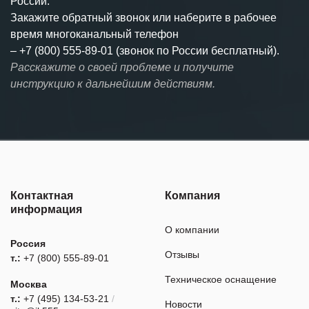
России.
Закажите обратный звонок или наберите в рабочее
время многоканальный телефон
–
+7 (800) 555-89-01 (звонок по России бесплатный).
Расскажите о своей проблеме и получите
инструкцию к дальнейшим действиям.
Контактная
Компания
информация
О компании
Россия
Отзывы
т.:
+7 (800) 555-89-01
Техническое оснащение
Москва
т.:
+7 (495) 134-53-21
/
Новости