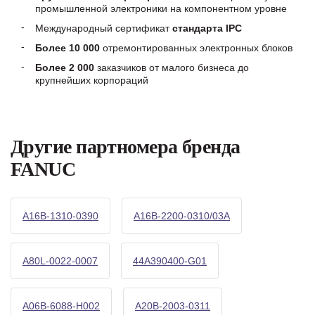
промышленной электроники на компонентном уровне
Международный сертификат
стандарта IPC
Более 10 000
отремонтированных электронных блоков
Более 2 000
заказчиков от малого бизнеса до
крупнейших корпораций
Другие партномера бренда
FANUC
A16B-1310-0390
A16B-2200-0310/03A
A80L-0022-0007
44A390400-G01
A06B-6088-H002
A20B-2003-0311