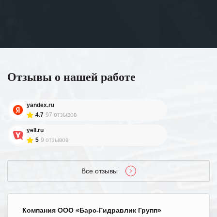
Отзывы о нашей работе
yandex.ru
4.7
97 отзывов
yell.ru
5
9 отзывов
Все отзывы
Компания ООО «Барс-Гидравлик Групп»