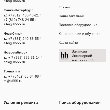
site@ik555.ru
Статьи
Санкт-Петербург
т.:
+7 (812) 458-43-21
/
Наши заказчики
+7 (812) 748-24-55
/
site@ik555.ru
Поставка оборудования
Челябинск
Конференции и обучение
т.:
+7 (351) 240-88-55
/
Карта сайта
site@ik555.ru
Вакансии
Новосибирск
Инженерной
т.:
+ 7 (383) 388-81-14
/
компании 555
nsk@ik555.ru
Тольятти
т.:
+7 (8482) 68-84-68
/
tlt@ik555.ru
Условия ремонта
Поиск оборудования