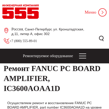
Меню
Россия
, Санкт-Петербург, ул. Кронштадтская,
д.11, литер А, офис 302
+7 (800) 555-89-01
Ремонтируемое оборудование
Ремонт FANUC PC BOARD
AMPLIFIER,
IC3600AOAA1D
Осуществляем ремонт и восстановление FANUC PC
BOARD AMPLIFIER, part number IC3600AOAA1D на уровне