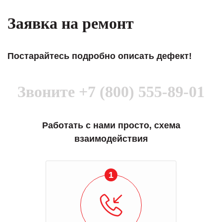
Заявка на ремонт
Постарайтесь подробно описать дефект!
Звоните
+7 (800) 555-89-01
Работать с нами просто, схема
взаимодействия
1