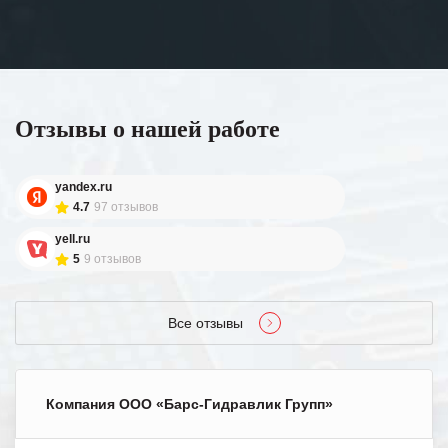
Отзывы о нашей работе
yandex.ru
4.7
97 отзывов
yell.ru
5
9 отзывов
Все отзывы
Компания ООО «Барс-Гидравлик Групп»