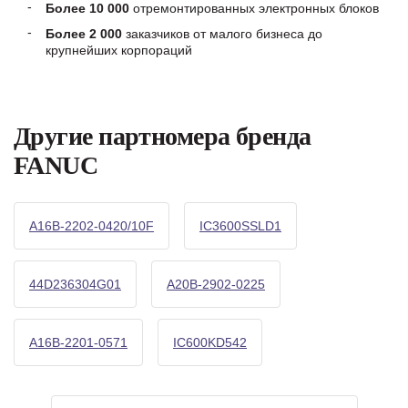
Более 10 000
отремонтированных электронных блоков
Более 2 000
заказчиков от малого бизнеса до
крупнейших корпораций
Другие партномера бренда
FANUC
A16B-2202-0420/10F
IC3600SSLD1
44D236304G01
A20B-2902-0225
A16B-2201-0571
IC600KD542