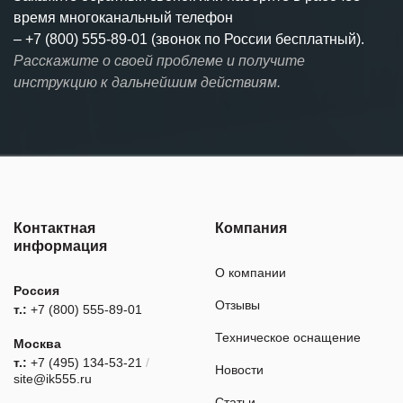
время многоканальный телефон
–
+7 (800) 555-89-01 (звонок по России бесплатный).
Расскажите о своей проблеме и получите
инструкцию к дальнейшим действиям.
Контактная
Компания
информация
О компании
Россия
Отзывы
т.:
+7 (800) 555-89-01
Техническое оснащение
Москва
т.:
+7 (495) 134-53-21
/
Новости
site@ik555.ru
Статьи