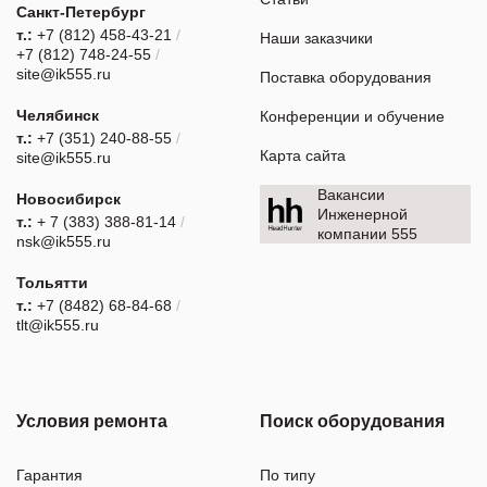
Санкт-Петербург
т.:
+7 (812) 458-43-21
/
Наши заказчики
+7 (812) 748-24-55
/
site@ik555.ru
Поставка оборудования
Челябинск
Конференции и обучение
т.:
+7 (351) 240-88-55
/
Карта сайта
site@ik555.ru
Вакансии
Новосибирск
Инженерной
т.:
+ 7 (383) 388-81-14
/
компании 555
nsk@ik555.ru
Тольятти
т.:
+7 (8482) 68-84-68
/
tlt@ik555.ru
Условия ремонта
Поиск оборудования
Гарантия
По типу