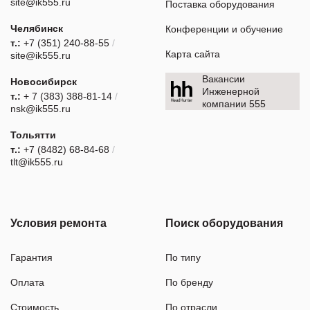
site@ik555.ru
Поставка оборудования
Челябинск
Конференции и обучение
т.:
+7 (351) 240-88-55
/
Карта сайта
site@ik555.ru
Вакансии
Новосибирск
Инженерной
т.:
+ 7 (383) 388-81-14
/
компании 555
nsk@ik555.ru
Тольятти
т.:
+7 (8482) 68-84-68
/
tlt@ik555.ru
Условия ремонта
Поиск оборудования
Гарантия
По типу
Оплата
По бренду
Стоимость
По отрасли