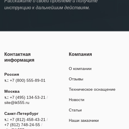
Расскажите о своей проблеме и получите
инструкцию к дальнейшим действиям.
Контактная
Компания
информация
О компании
Россия
Отзывы
т.:
+7 (800) 555-89-01
Техническое оснащение
Москва
т.:
+7 (495) 134-53-21
/
Новости
site@ik555.ru
Статьи
Санкт-Петербург
т.:
+7 (812) 458-43-21
/
Наши заказчики
+7 (812) 748-24-55
/