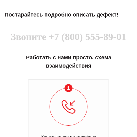
Постарайтесь подробно описать дефект!
Звоните
+7 (800) 555-89-01
Работать с нами просто, схема
взаимодействия
1
Консультация по телефону