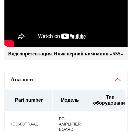
Видеопрезентация Инженерной компании «555»
Аналоги
Тип
Part number
Модель
оборудования
PC
IC3600TRAA1
AMPLIFIER
BOARD