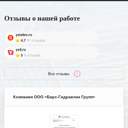
Отзывы о нашей работе
yandex.ru
4.7
97 отзывов
yell.ru
5
9 отзывов
Все отзывы
Компания ООО «Барс-Гидравлик Групп»