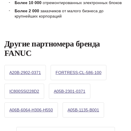
Более 10 000
отремонтированных электронных блоков
Более 2 000
заказчиков от малого бизнеса до
крупнейших корпораций
Другие партномера бренда
FANUC
A20B-2902-0371
FORTRESS-CL-586-100
IC800SSI228D2
A05B-2301-0371
A06B-6064-H306-H550
A05B-1135-B001