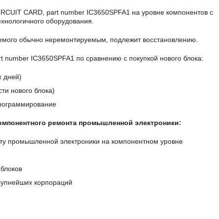
RCUIT CARD, part number IC3650SPFA1 на уровне компонентов с
хнологичного оборудования.
аемого обычно неремонтируемым, подлежит восстановлению.
 number IC3650SPFA1 по сравнению с покупкой нового блока:
х дней)
ти нового блока)
программирование
компонентного ремонта промышленной электроники:
ту промышленной электроники на компонентном уровне
блоков
крупнейших корпораций