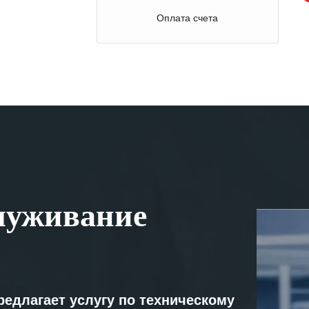
Оплата счета
луживание
редлагает услугу по техническому