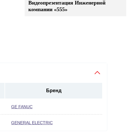
Видеопрезентация Инженерной
компании «555»
Бренд
GE FANUC
GENERAL ELECTRIC