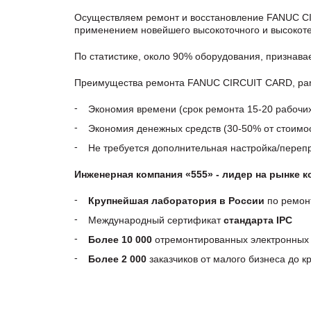
Осуществляем ремонт и восстановление FANUC CI
применением новейшего высокоточного и высокоте
По статистике, около 90% оборудования, признав
Преимущества ремонта FANUC CIRCUIT CARD, part
Экономия времени (срок ремонта 15-20 рабочи
Экономия денежных средств (30-50% от стоимос
Не требуется дополнительная настройка/пере
Инженерная компания «555» - лидер на рынке 
Крупнейшая лаборатория в России
по ремон
Международный сертификат
стандарта IPC
Более 10 000
отремонтированных электронных 
Более 2 000
заказчиков от малого бизнеса до 