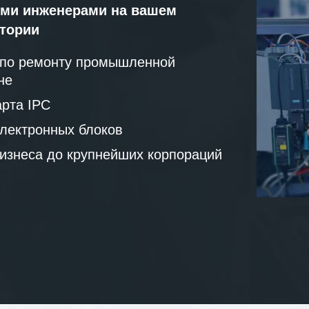
ми инженерами на вашем
атории
 по ремонту промышленной
не
рта IPC
лектронных блоков
бизнеса до крупнейших корпораций