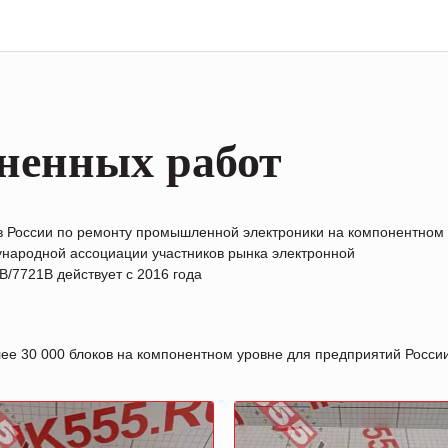
ненных работ
в России по ремонту промышленной электроники на компонентном
народной ассоциации участников рынка электронной
/7721B действует с 2016 года
лее 30 000 блоков на компонентном уровне для предприятий Росс