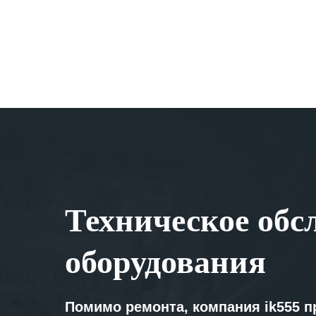
Техническое обс
оборудования
Помимо ремонта, компания ik555 п