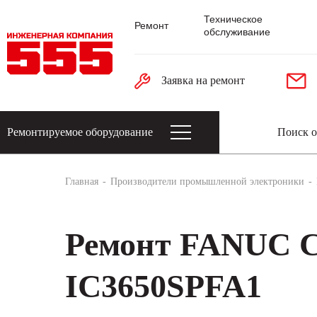
Техническое
Ремонт
обслуживание
Заявка на ремонт
Ремонтируемое оборудование
Датчики: энкодеры, тахогенераторы, 
Главная
Производители промышленной электроники
Ремонт FANUC 
IC3650SPFA1