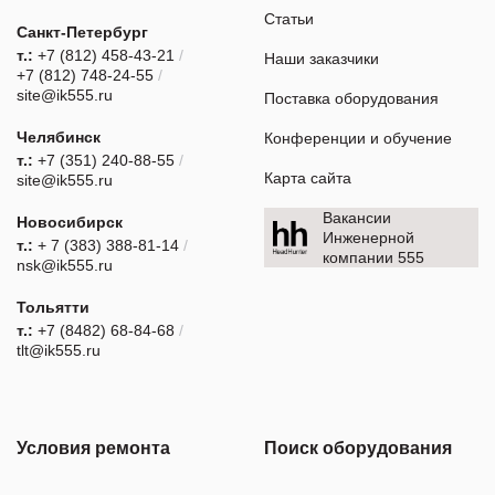
Статьи
Санкт-Петербург
т.:
+7 (812) 458-43-21
/
Наши заказчики
+7 (812) 748-24-55
/
site@ik555.ru
Поставка оборудования
Челябинск
Конференции и обучение
т.:
+7 (351) 240-88-55
/
Карта сайта
site@ik555.ru
Вакансии
Новосибирск
Инженерной
т.:
+ 7 (383) 388-81-14
/
компании 555
nsk@ik555.ru
Тольятти
т.:
+7 (8482) 68-84-68
/
tlt@ik555.ru
Условия ремонта
Поиск оборудования