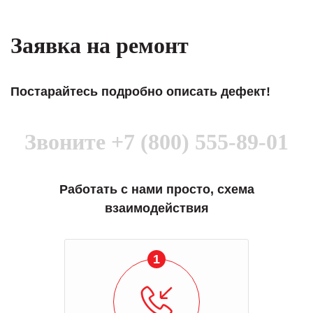
Заявка на ремонт
Постарайтесь подробно описать дефект!
Звоните
+7 (800) 555-89-01
Работать с нами просто, схема
взаимодействия
1