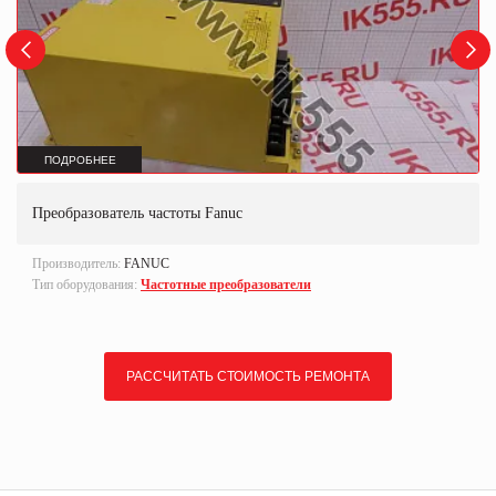
ПОДРОБНЕЕ
Преобразователь частоты Fanuc
Производитель:
FANUC
Тип оборудования:
Частотные преобразователи
РАССЧИТАТЬ СТОИМОСТЬ РЕМОНТА