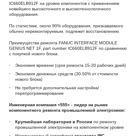
IC660ELB912F на уровне компонентов с применением
новейшего высокоточного и высокотехнологичного
оборудования.
По статистике, около 90% оборудования, признаваемого
обычно неремонтируемым, подлежит восстановлению.
Преимущества ремонта FANUC INTERFACE MODULE
GENIUS NET 1F, part number IC660ELB912F по сравнению
с покупкой нового блока:
Экономия времени (срок ремонта 15-20 рабочих дней)
Экономия денежных средств (30-50% от стоимости
нового блока)
Не требуется дополнительная настройка/
перепрограммирование
Инженерная компания «555» - лидер на рынке
компонентного ремонта промышленной электроники:
Крупнейшая лаборатория в России
по ремонту
промышленной электроники на компонентном уровне
Международный сертификат
стандарта IPC