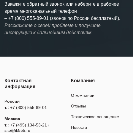
Закажите обратный звонок или наберите в рабочее
время многоканальный телефон
–
+7 (800) 555-89-01 (звонок по России бесплатный).
Расскажите о своей проблеме и получите
инструкцию к дальнейшим действиям.
Контактная
Компания
информация
О компании
Россия
Отзывы
т.:
+7 (800) 555-89-01
Техническое оснащение
Москва
т.:
+7 (495) 134-53-21
/
Новости
site@ik555.ru