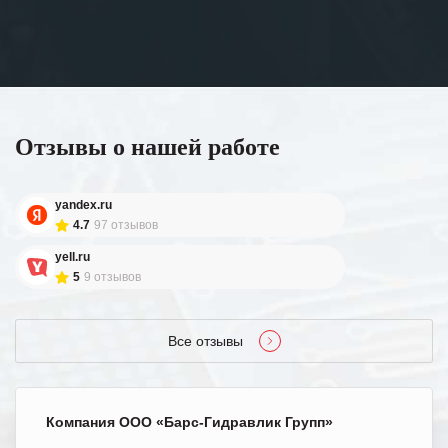
Отзывы о нашей работе
yandex.ru
4.7
97 отзывов
yell.ru
5
9 отзывов
Все отзывы
Компания ООО «Барс-Гидравлик Групп»