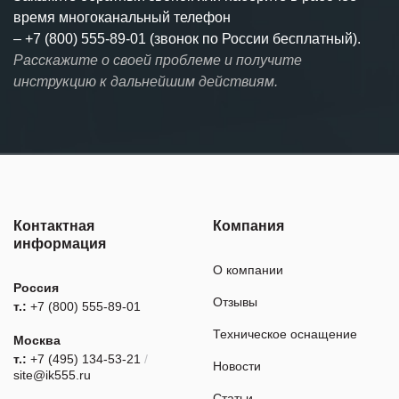
время многоканальный телефон
–
+7 (800) 555-89-01 (звонок по России бесплатный).
Расскажите о своей проблеме и получите
инструкцию к дальнейшим действиям.
Контактная
Компания
информация
О компании
Россия
Отзывы
т.:
+7 (800) 555-89-01
Техническое оснащение
Москва
т.:
+7 (495) 134-53-21
/
Новости
site@ik555.ru
Статьи