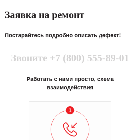
Заявка на ремонт
Постарайтесь подробно описать дефект!
Звоните
+7 (800) 555-89-01
Работать с нами просто, схема
взаимодействия
1