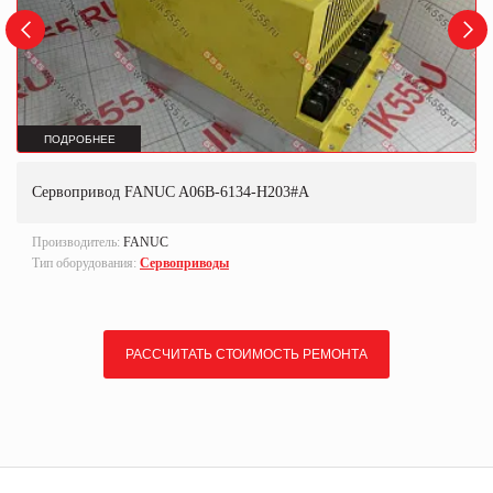
ПОДРОБНЕЕ
Сервопривод FANUC A06B-6134-H203#A
Производитель:
FANUC
Тип оборудования:
Сервоприводы
РАССЧИТАТЬ СТОИМОСТЬ РЕМОНТА