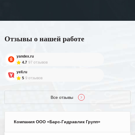
Отзывы о нашей работе
yandex.ru
4.7
97 отзывов
yell.ru
5
9 отзывов
Все отзывы
Компания ООО «Барс-Гидравлик Групп»