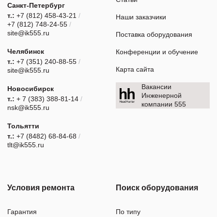
Санкт-Петербург
т.:
+7 (812) 458-43-21
/
Наши заказчики
+7 (812) 748-24-55
/
site@ik555.ru
Поставка оборудования
Челябинск
Конференции и обучение
т.:
+7 (351) 240-88-55
/
Карта сайта
site@ik555.ru
Вакансии
Новосибирск
Инженерной
т.:
+ 7 (383) 388-81-14
/
компании 555
nsk@ik555.ru
Тольятти
т.:
+7 (8482) 68-84-68
/
tlt@ik555.ru
Условия ремонта
Поиск оборудования
Гарантия
По типу