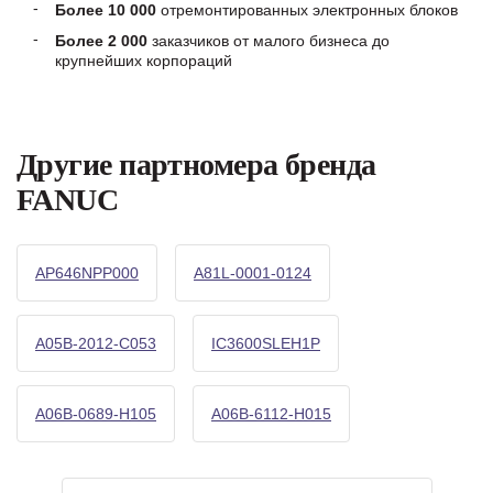
Более 10 000
отремонтированных электронных блоков
Более 2 000
заказчиков от малого бизнеса до
крупнейших корпораций
Другие партномера бренда
FANUC
AP646NPP000
A81L-0001-0124
A05B-2012-C053
IC3600SLEH1P
A06B-0689-H105
A06B-6112-H015