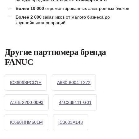
Более 10 000
отремонтированных электронных блоков
Более 2 000
заказчиков от малого бизнеса до
крупнейших корпораций
Другие партномера бренда
FANUC
IC3606SPCC1H
A660-8004-T372
A16B-2200-0093
44C238411-G01
IC660HHM501M
IC3603A143