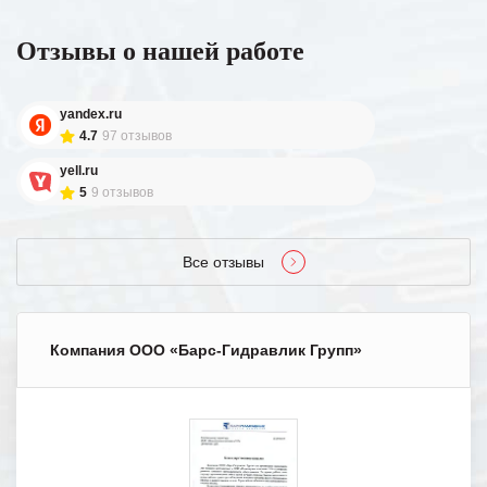
Отзывы о нашей работе
yandex.ru
4.7
97 отзывов
yell.ru
5
9 отзывов
Все отзывы
Компания ООО «Барс-Гидравлик Групп»