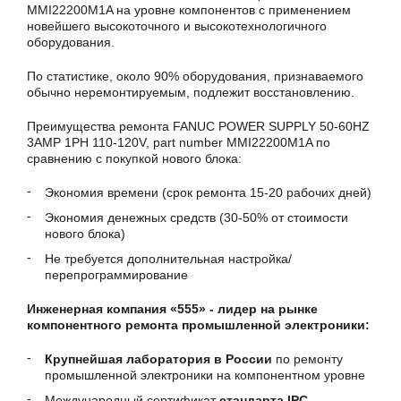
MMI22200M1A на уровне компонентов с применением
новейшего высокоточного и высокотехнологичного
оборудования.
По статистике, около 90% оборудования, признаваемого
обычно неремонтируемым, подлежит восстановлению.
Преимущества ремонта FANUC POWER SUPPLY 50-60HZ
3AMP 1PH 110-120V, part number MMI22200M1A по
сравнению с покупкой нового блока:
Экономия времени (срок ремонта 15-20 рабочих дней)
Экономия денежных средств (30-50% от стоимости
нового блока)
Не требуется дополнительная настройка/
перепрограммирование
Инженерная компания «555» - лидер на рынке
компонентного ремонта промышленной электроники:
Крупнейшая лаборатория в России
по ремонту
промышленной электроники на компонентном уровне
Международный сертификат
стандарта IPC