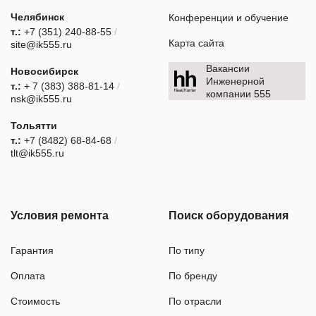
Челябинск
Конференции и обучение
т.:
+7 (351) 240-88-55
/
Карта сайта
site@ik555.ru
Вакансии
Новосибирск
Инженерной
т.:
+ 7 (383) 388-81-14
/
компании 555
nsk@ik555.ru
Тольятти
т.:
+7 (8482) 68-84-68
/
tlt@ik555.ru
Условия ремонта
Поиск оборудования
Гарантия
По типу
Оплата
По бренду
Стоимость
По отрасли