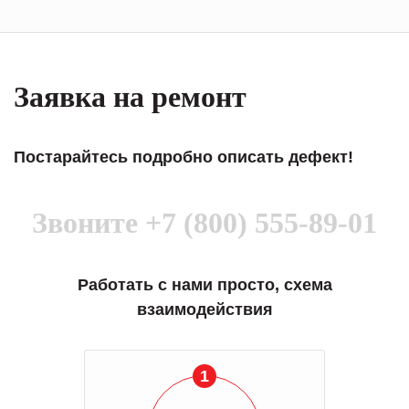
Заявка на ремонт
Постарайтесь подробно описать дефект!
Звоните
+7 (800) 555-89-01
Работать с нами просто, схема
взаимодействия
1