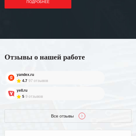
ПОДРОБНЕЕ
Отзывы о нашей работе
yandex.ru
4.7
97 отзывов
yell.ru
5
9 отзывов
Все отзывы