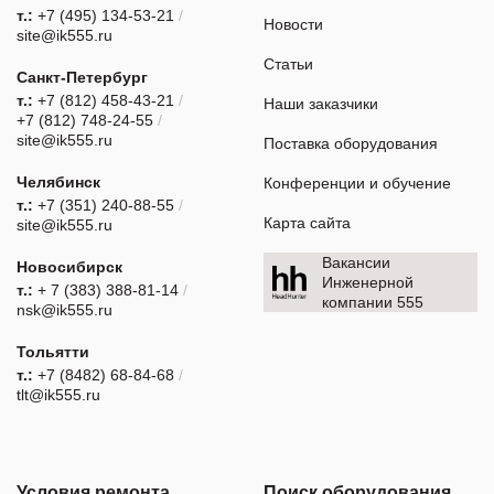
т.:
+7 (495) 134-53-21
/
Новости
site@ik555.ru
Статьи
Санкт-Петербург
т.:
+7 (812) 458-43-21
/
Наши заказчики
+7 (812) 748-24-55
/
site@ik555.ru
Поставка оборудования
Челябинск
Конференции и обучение
т.:
+7 (351) 240-88-55
/
Карта сайта
site@ik555.ru
Вакансии
Новосибирск
Инженерной
т.:
+ 7 (383) 388-81-14
/
компании 555
nsk@ik555.ru
Тольятти
т.:
+7 (8482) 68-84-68
/
tlt@ik555.ru
Условия ремонта
Поиск оборудования