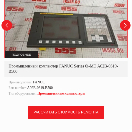
ПОДРОБНЕЕ
Промышленный компьютер FANUC Series 0i-MD A02B-0319-
B500
Производитель:
FANUC
Part number:
A02B-0319-B500
Тип оборудования:
Промышленные компьютеры
РАССЧИТАТЬ СТОИМОСТЬ РЕМОНТА