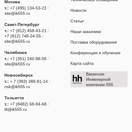
Москва
т.:
+7 (495) 134-53-21
/
Новости
site@ik555.ru
Статьи
Санкт-Петербург
т.:
+7 (812) 458-43-21
/
Наши заказчики
+7 (812) 748-24-55
/
site@ik555.ru
Поставка оборудования
Челябинск
Конференции и обучение
т.:
+7 (351) 240-88-55
/
Карта сайта
site@ik555.ru
Вакансии
Новосибирск
Инженерной
т.:
+ 7 (383) 388-81-14
/
компании 555
nsk@ik555.ru
Тольятти
т.:
+7 (8482) 68-84-68
/
tlt@ik555.ru