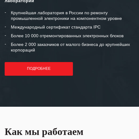
лаборатории
между нашими компаниями открытые
и доверительные партнерские
Крупнейшая лаборатория в России по ремонту
промышленной электроники на компонентном уровне
отношения и искренне желаем
«Инженерной компании «555» долгих
Международный сертификат стандарта IPC
лет успеха и процветания.
Более 10 000 отремонтированных электронных блоков
Более 2 000 заказчиков от малого бизнеса до крупнейших
корпораций
ПОДРОБНЕЕ
Как мы работаем