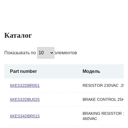
Каталог
Показывать по
элементов
Part number
Модель
6KES32DBR001
RESISTOR 230VAC .25-
6KES32DBU025
BRAKE CONTROL 25HP
BRAKING RESISTOR 1
6KES34DBR015
460VAC