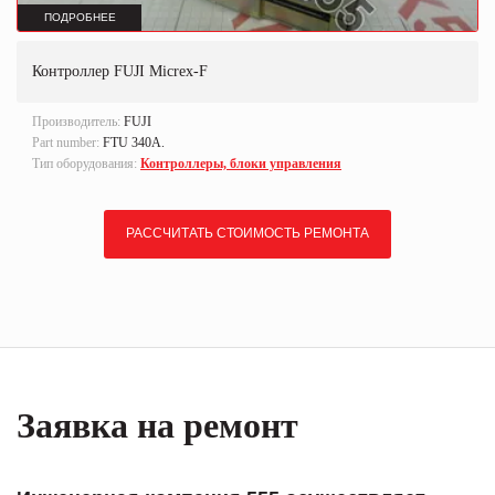
ПОДРОБНЕЕ
Контроллер FUJI Micrex-F
Производитель:
FUJI
Part number:
FTU 340A.
Тип оборудования:
Контроллеры, блоки управления
РАССЧИТАТЬ СТОИМОСТЬ РЕМОНТА
Заявка на ремонт