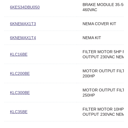
BRAKE MODULE 35-50
6KES34DBU050
460VAC
6KNEMAX1T3
NEMA COVER KIT
6KNEMAX1T4
NEMA KIT
FILTER MOTOR 5HP P
KLC16BE
OUTPUT 230VAC NEMA
MOTOR OUTPUT FILTE
KLC200BE
200HP
MOTOR OUTPUT FILTE
KLC300BE
250HP
FILTER MOTOR 10HP 
KLC35BE
OUTPUT 230VAC NEMA