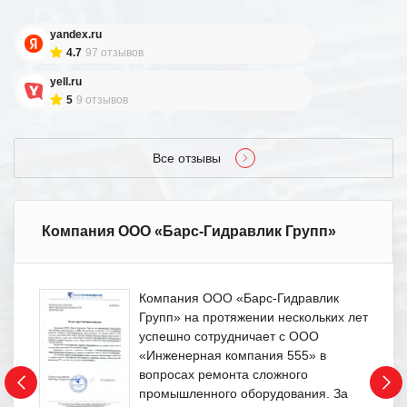
yandex.ru
4.7
97 отзывов
yell.ru
5
9 отзывов
Все отзывы
Компания ООО «Барс-Гидравлик Групп»
Компания ООО «Барс-Гидравлик
Групп» на протяжении нескольких лет
успешно сотрудничает с ООО
«Инженерная компания 555» в
вопросах ремонта сложного
промышленного оборудования. За