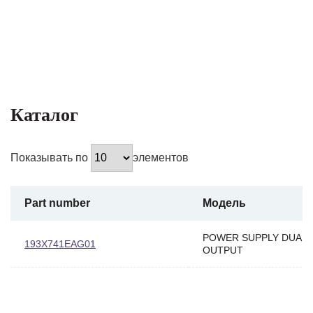
Каталог
Показывать по
элементов
Part number
Модель
POWER SUPPLY DUAL
193X741EAG01
OUTPUT