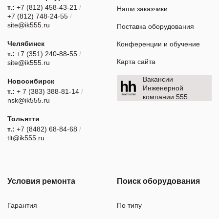
т.:
+7 (812) 458-43-21
/
Наши заказчики
+7 (812) 748-24-55
/
site@ik555.ru
Поставка оборудования
Челябинск
Конференции и обучение
т.:
+7 (351) 240-88-55
/
Карта сайта
site@ik555.ru
Вакансии
Новосибирск
Инженерной
т.:
+ 7 (383) 388-81-14
/
компании 555
nsk@ik555.ru
Тольятти
т.:
+7 (8482) 68-84-68
/
tlt@ik555.ru
Условия ремонта
Поиск оборудования
Гарантия
По типу