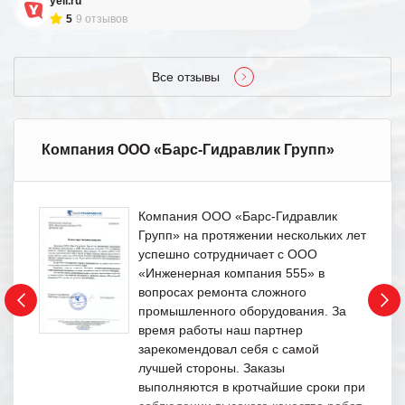
yell.ru
5
9 отзывов
Все отзывы
Компания ООО «Барс-Гидравлик Групп»
Компания ООО «Барс-Гидравлик
Групп» на протяжении нескольких лет
успешно сотрудничает с ООО
«Инженерная компания 555» в
вопросах ремонта сложного
промышленного оборудования. За
время работы наш партнер
зарекомендовал себя с самой
лучшей стороны. Заказы
выполняются в кротчайшие сроки при