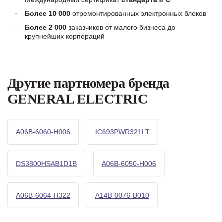
Более 10 000
отремонтированных электронных блоков
Более 2 000
заказчиков от малого бизнеса до
крупнейших корпораций
Другие партномера бренда
GENERAL ELECTRIC
A06B-6060-H006
IC693PWR321LT
DS3800HSAB1D1B
A06B-6050-H006
A06B-6064-H322
A14B-0076-B010