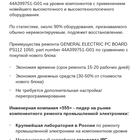
44A399751-G01 на уровне компонентов с применением
новейшего высокоточного и высокотехнологичного
оборудования.
По статистике, около 90% оборудования, признаваемого
обычно неремонтируемым, подлежит восстановлению.
Преимущества ремонта GENERAL ELECTRIC PC BOARD
PS112 1050, part number 44A399751-G01 по сравнению с
покупкой нового блока:
Экономия времени (срок ремонта 15-20 рабочих дней)
Экономия денежных средств (30-50% от стоимости
нового блока)
Не требуется дополнительная настройка/
перепрограммирование
Инженерная компания «555» - лидер на рынке
компонентного ремонта промышленной электроники:
Крупнейшая лаборатория в России
по ремонту
промышленной электроники на компонентном уровне
Международный сертификат
стандарта IPC