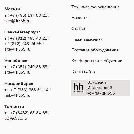
Техническое оснащение
Москва
т.:
+7 (495) 134-53-21
/
Новости
site@ik555.ru
Статьи
Санкт-Петербург
т.:
+7 (812) 458-43-21
/
Наши заказчики
+7 (812) 748-24-55
/
site@ik555.ru
Поставка оборудования
Челябинск
Конференции и обучение
т.:
+7 (351) 240-88-55
/
Карта сайта
site@ik555.ru
Вакансии
Новосибирск
Инженерной
т.:
+ 7 (383) 388-81-14
/
компании 555
nsk@ik555.ru
Тольятти
т.:
+7 (8482) 68-84-68
/
tlt@ik555.ru