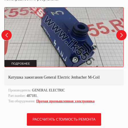
ПОДРОБНЕЕ
Катушка зажигания General Electric Jenbacher M-Coil
Производитель:
GENERAL ELECTRIC
Part number:
487181.
Тип оборудования:
Прочая промышленная электроника
РАССЧИТАТЬ СТОИМОСТЬ РЕМОНТА