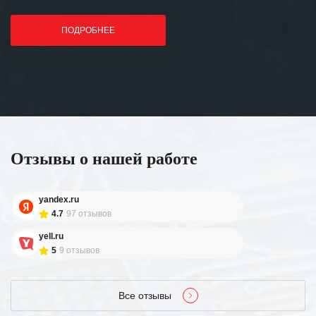
ПОДРОБНЕЕ
Отзывы о нашей работе
yandex.ru
4.7
97 отзывов
yell.ru
5
9 отзывов
Все отзывы