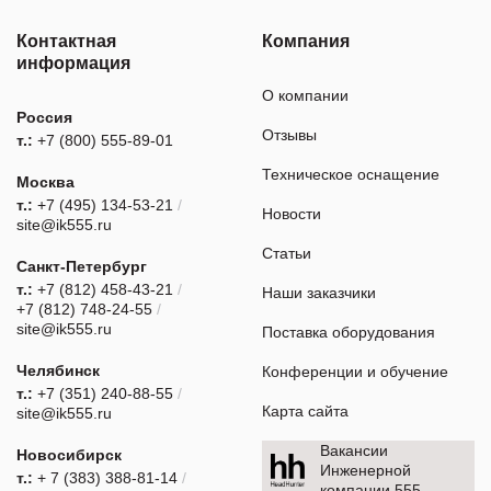
Контактная
Компания
информация
О компании
Россия
Отзывы
т.:
+7 (800) 555-89-01
Техническое оснащение
Москва
т.:
+7 (495) 134-53-21
/
Новости
site@ik555.ru
Статьи
Санкт-Петербург
т.:
+7 (812) 458-43-21
/
Наши заказчики
+7 (812) 748-24-55
/
site@ik555.ru
Поставка оборудования
Челябинск
Конференции и обучение
т.:
+7 (351) 240-88-55
/
Карта сайта
site@ik555.ru
Вакансии
Новосибирск
Инженерной
т.:
+ 7 (383) 388-81-14
/
компании 555