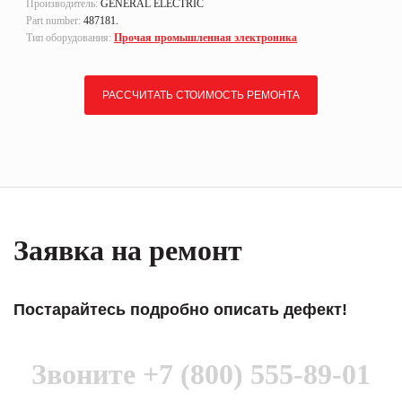
Производитель:
GENERAL ELECTRIC
Part number:
487181.
Тип оборудования:
Прочая промышленная электроника
РАССЧИТАТЬ СТОИМОСТЬ РЕМОНТА
Заявка на ремонт
Постарайтесь подробно описать дефект!
Звоните
+7 (800) 555-89-01