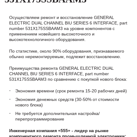
Осуществляем ремонт и восстановление GENERAL
ELECTRIC DUAL CHANNEL BIU SERIES 6 INTERFACE, part
number 531X175SSBAAM3 на уровне компонентов с
применением новейшего высокоточного и
высокотехнологичного оборудования.
По статистике, около 90% оборудования, признаваемого
обычно неремонтируемым, подлежит восстановлению.
Преимущества ремонта GENERAL ELECTRIC DUAL
CHANNEL BIU SERIES 6 INTERFACE, part number
531X175SSBAAM3 по сравнению с покупкой нового блока:
Экономия времени (срок ремонта 15-20 рабочих дней)
Экономия денежных средств (30-50% от стоимости
нового блока)
Не требуется дополнительная настройка/
перепрограммирование
Инженерная компания «555» - лидер на рынке
компонентного ремонта промышленной электроники: