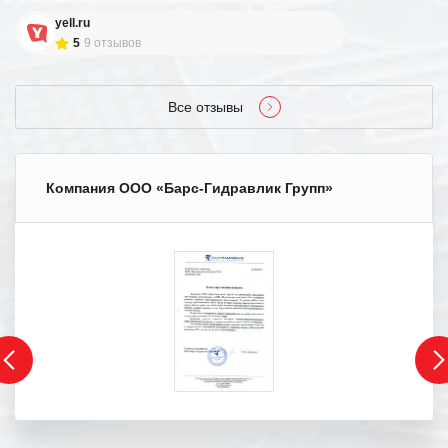
yell.ru
5
9 отзывов
Все отзывы
Компания ООО «Барс-Гидравлик Групп»