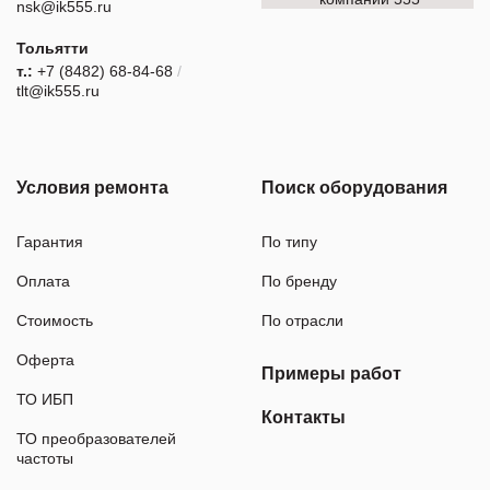
nsk@ik555.ru
Тольятти
т.:
+7 (8482) 68-84-68
/
tlt@ik555.ru
Условия ремонта
Поиск оборудования
Гарантия
По типу
Оплата
По бренду
Стоимость
По отрасли
Оферта
Примеры работ
ТО ИБП
Контакты
ТО преобразователей
частоты