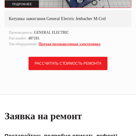
ПОДРОБНЕЕ
Катушка зажигания General Electric Jenbacher M-Coil
Производитель:
GENERAL ELECTRIC
Part number:
487181.
Тип оборудования:
Прочая промышленная электроника
РАССЧИТАТЬ СТОИМОСТЬ РЕМОНТА
Заявка на ремонт