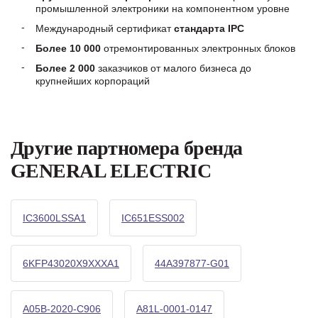
промышленной электроники на компонентном уровне
Международный сертификат
стандарта IPC
Более 10 000
отремонтированных электронных блоков
Более 2 000
заказчиков от малого бизнеса до
крупнейших корпораций
Другие партномера бренда
GENERAL ELECTRIC
IC3600LSSA1
IC651ESS002
6KFP43020X9XXXA1
44A397877-G01
A05B-2020-C906
A81L-0001-0147