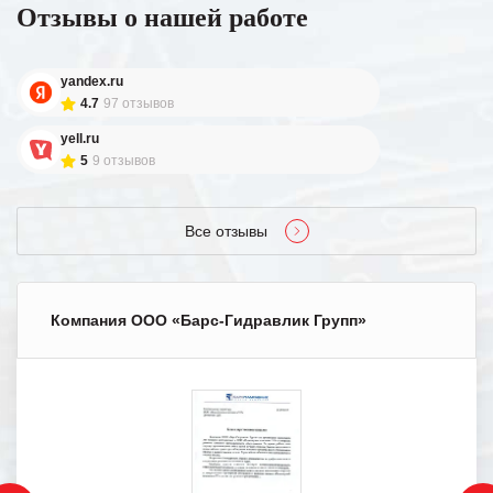
Отзывы о нашей работе
yandex.ru
4.7
97 отзывов
yell.ru
5
9 отзывов
Все отзывы
Компания ООО «Барс-Гидравлик Групп»