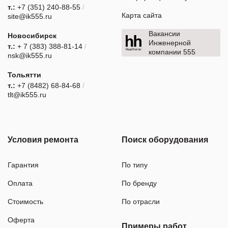
т.:
+7 (351) 240-88-55
/
Карта сайта
site@ik555.ru
Вакансии
Новосибирск
Инженерной
т.:
+ 7 (383) 388-81-14
/
компании 555
nsk@ik555.ru
Тольятти
т.:
+7 (8482) 68-84-68
/
tlt@ik555.ru
Условия ремонта
Поиск оборудования
Гарантия
По типу
Оплата
По бренду
Стоимость
По отрасли
Оферта
Примеры работ