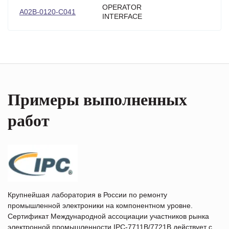
OPERATOR
A02B-0120-C041
INTERFACE
Примеры выполненных
работ
Крупнейшая лаборатория в России по ремонту
промышленной электроники на компонентном уровне.
Сертификат Международной ассоциации участников рынка
электронной промышленности IPC-7711B/7721B действует с