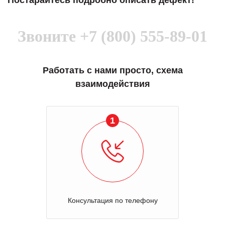
Постарайтесь подробно описать дефект!
Звоните
+7 (800) 555-89-01
Работать с нами просто, схема
взаимодействия
2
Отправка оборудования на осмотр
У вас остались вопросы?
Пожалуйста, скорее задайте их нам!