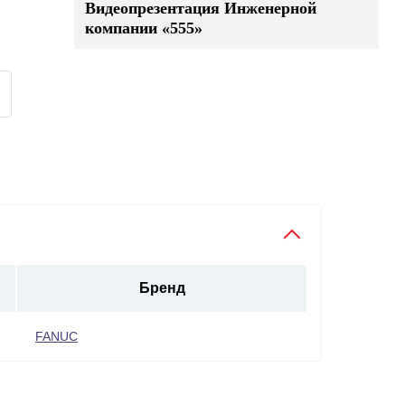
Видеопрезентация Инженерной
компании «555»
Бренд
FANUC