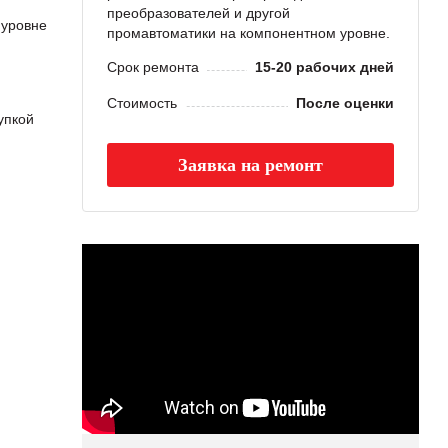
преобразователей и другой
 уровне
промавтоматики на компонентном уровне.
Срок ремонта
15-20 рабочих дней
Стоимость
После оценки
упкой
Заявка на ремонт