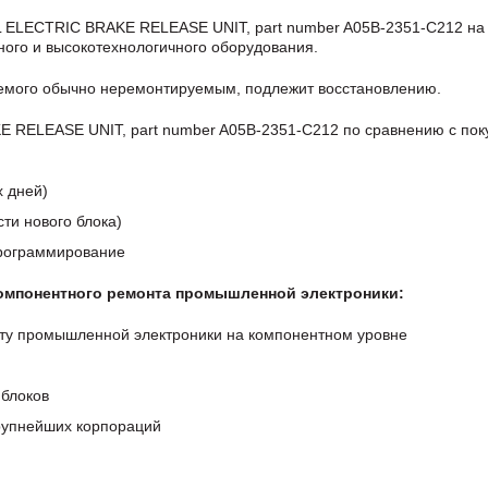
 ELECTRIC BRAKE RELEASE UNIT, part number A05B-2351-C212 на
ого и высокотехнологичного оборудования.
аемого обычно неремонтируемым, подлежит восстановлению.
RELEASE UNIT, part number A05B-2351-C212 по сравнению с пок
х дней)
ти нового блока)
программирование
компонентного ремонта промышленной электроники:
ту промышленной электроники на компонентном уровне
блоков
крупнейших корпораций