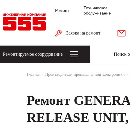
Техническое
Ремонт
обслуживание
Заявка на ремонт
Ремонтируемое оборудование
Датчики: энкодеры, тахогенераторы, 
Главная
Производители промышленной электроники
Ремонт GENER
RELEASE UNIT, 