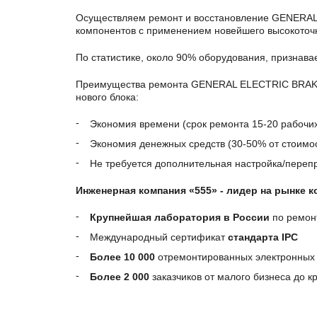
Осуществляем ремонт и восстановление GENERAL
компонентов с применением новейшего высокоточн
По статистике, около 90% оборудования, признав
Преимущества ремонта GENERAL ELECTRIC BRAKE 
нового блока:
Экономия времени (срок ремонта 15-20 рабочи
Экономия денежных средств (30-50% от стоимос
Не требуется дополнительная настройка/пере
Инженерная компания «555» - лидер на рынке 
Крупнейшая лаборатория в России
по ремон
Международный сертификат
стандарта IPC
Более 10 000
отремонтированных электронных 
Более 2 000
заказчиков от малого бизнеса до 