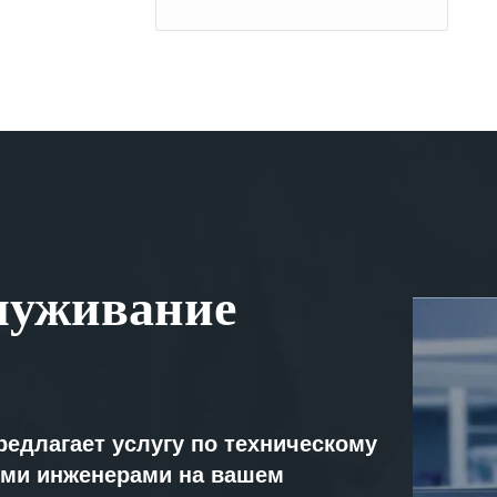
луживание
редлагает услугу по техническому
ми инженерами на вашем