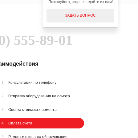
Пожалуйста, скорее задайте их нам!
ЗАДАТЬ ВОПРОС
0) 555-89-01
заимодействия
1
Консультация по телефону
2
Отправка оборудования на осмотр
3
Оценка стоимости ремонта
4
Оплата счета
5
Ремонт и отправка оборудования