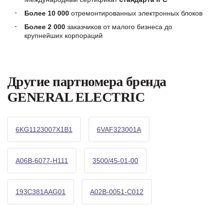
Более 10 000
отремонтированных электронных блоков
Более 2 000
заказчиков от малого бизнеса до
крупнейших корпораций
Другие партномера бренда
GENERAL ELECTRIC
6KG1123007X1B1
6VAF323001A
A06B-6077-H111
3500/45-01-00
193C381AAG01
A02B-0051-C012