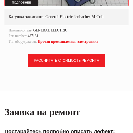
ПОДРОБНЕЕ
Катушка зажигания General Electric Jenbacher M-Coil
Производитель:
GENERAL ELECTRIC
Part number:
487181.
Тип оборудования:
Прочая промышленная электроника
РАССЧИТАТЬ СТОИМОСТЬ РЕМОНТА
Заявка на ремонт
Постарайтесь подробно описать дефект!