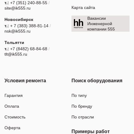
т.:
+7 (351) 240-88-55
/
Карта сайта
site@ik555.ru
Вакансии
Новосибирск
Инженерной
т.:
+ 7 (383) 388-81-14
/
компании 555
nsk@ik555.ru
Тольятти
т.:
+7 (8482) 68-84-68
/
tlt@ik555.ru
Условия ремонта
Поиск оборудования
Гарантия
По типу
Оплата
По бренду
Стоимость
По отрасли
Оферта
Примеры работ