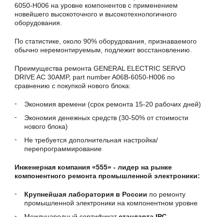
6050-H006 на уровне компонентов с применением
новейшего высокоточного и высокотехнологичного
оборудования.
По статистике, около 90% оборудования, признаваемого
обычно неремонтируемым, подлежит восстановлению.
Преимущества ремонта GENERAL ELECTRIC SERVO
DRIVE AC 30AMP, part number A06B-6050-H006 по
сравнению с покупкой нового блока:
Экономия времени (срок ремонта 15-20 рабочих дней)
Экономия денежных средств (30-50% от стоимости
нового блока)
Не требуется дополнительная настройка/
перепрограммирование
Инженерная компания «555» - лидер на рынке
компонентного ремонта промышленной электроники:
Крупнейшая лаборатория в России
по ремонту
промышленной электроники на компонентном уровне
Международный сертификат
стандарта IPC