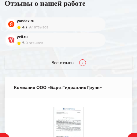
Отзывы о нашей работе
yandex.ru
4.7
97 отзывов
yell.ru
5
9 отзывов
Все отзывы
Компания ООО «Барс-Гидравлик Групп»