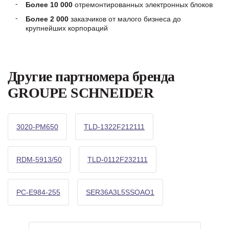
Более 10 000
отремонтированных электронных блоков
Более 2 000
заказчиков от малого бизнеса до
крупнейших корпораций
Другие партномера бренда
GROUPE SCHNEIDER
3020-PM650
TLD-1322F212111
RDM-5913/50
TLD-0112F232111
PC-E984-255
SER36A3L5SSOAO1