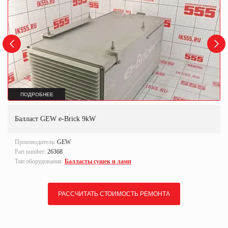
ПОДРОБНЕЕ
Балласт GEW e-Brick 9kW
Производитель:
GEW
Part number:
26368
Тип оборудования:
Балласты сушек и ламп
РАССЧИТАТЬ СТОИМОСТЬ РЕМОНТА