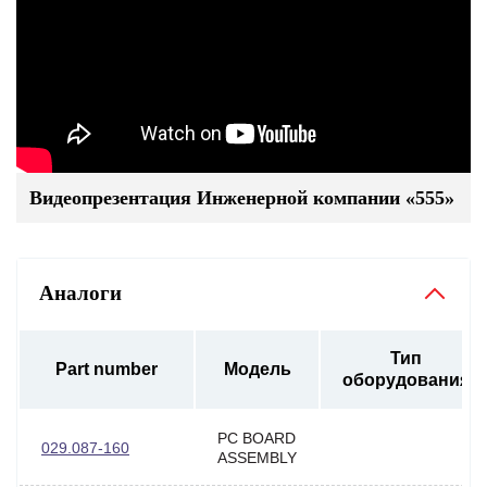
Видеопрезентация Инженерной компании «555»
Аналоги
Тип
Part number
Модель
оборудования
PC BOARD
029.087-160
ASSEMBLY