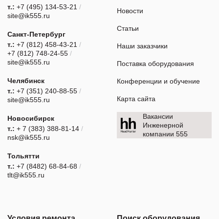
т.:
+7 (495) 134-53-21
/
Новости
site@ik555.ru
Статьи
Санкт-Петербург
т.:
+7 (812) 458-43-21
/
Наши заказчики
+7 (812) 748-24-55
/
site@ik555.ru
Поставка оборудования
Челябинск
Конференции и обучение
т.:
+7 (351) 240-88-55
/
Карта сайта
site@ik555.ru
Вакансии
Новосибирск
Инженерной
т.:
+ 7 (383) 388-81-14
/
компании 555
nsk@ik555.ru
Тольятти
т.:
+7 (8482) 68-84-68
/
tlt@ik555.ru
Условия ремонта
Поиск оборудования