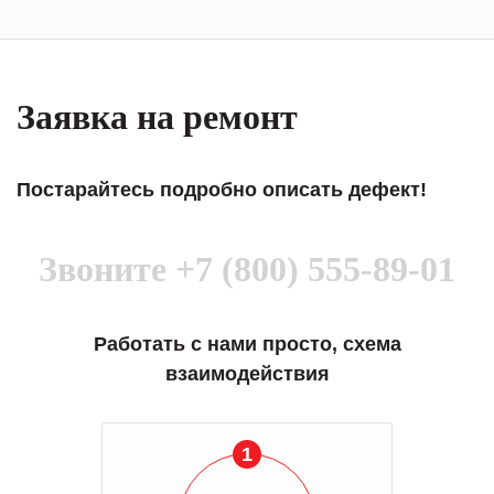
Заявка на ремонт
Постарайтесь подробно описать дефект!
Звоните
+7 (800) 555-89-01
Работать с нами просто, схема
взаимодействия
1