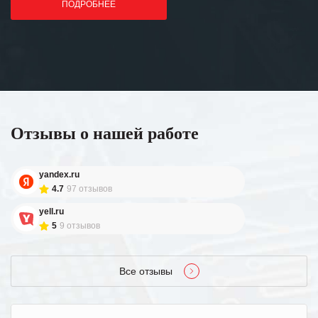
ПОДРОБНЕЕ
Отзывы о нашей работе
yandex.ru
4.7
97 отзывов
yell.ru
5
9 отзывов
Все отзывы