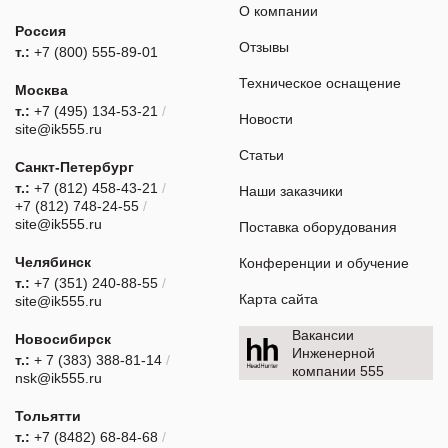
О компании
Россия
Отзывы
т.:
+7 (800) 555-89-01
Техническое оснащение
Москва
т.:
+7 (495) 134-53-21
/
Новости
site@ik555.ru
Статьи
Санкт-Петербург
т.:
+7 (812) 458-43-21
/
Наши заказчики
+7 (812) 748-24-55
/
site@ik555.ru
Поставка оборудования
Челябинск
Конференции и обучение
т.:
+7 (351) 240-88-55
/
Карта сайта
site@ik555.ru
Вакансии
Новосибирск
Инженерной
т.:
+ 7 (383) 388-81-14
/
компании 555
nsk@ik555.ru
Тольятти
т.:
+7 (8482) 68-84-68
/