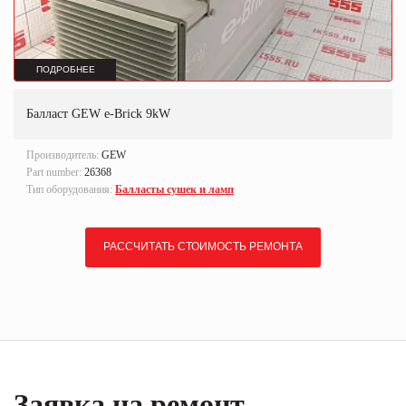
ПОДРОБНЕЕ
Балласт GEW e-Brick 9kW
Производитель:
GEW
Part number:
26368
Тип оборудования:
Балласты сушек и ламп
РАССЧИТАТЬ СТОИМОСТЬ РЕМОНТА
Заявка на ремонт