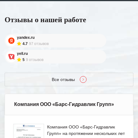
Отзывы о нашей работе
yandex.ru
4.7
97 отзывов
yell.ru
5
9 отзывов
Все отзывы
Компания ООО «Барс-Гидравлик Групп»
Компания ООО «Барс-Гидравлик
Групп» на протяжении нескольких лет