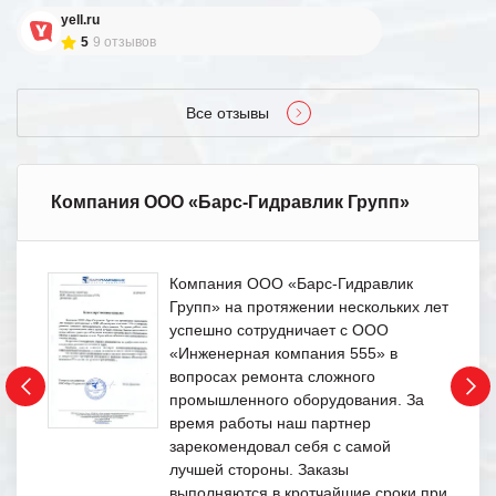
yell.ru
5
9 отзывов
Все отзывы
Компания ООО «Барс-Гидравлик Групп»
Компания ООО «Барс-Гидравлик
Групп» на протяжении нескольких лет
успешно сотрудничает с ООО
«Инженерная компания 555» в
вопросах ремонта сложного
промышленного оборудования. За
время работы наш партнер
зарекомендовал себя с самой
лучшей стороны. Заказы
выполняются в кротчайшие сроки при