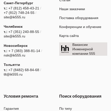
Санкт-Петербург
т.:
+7 (812) 458-43-21
/
Наши заказчики
+7 (812) 748-24-55
/
site@ik555.ru
Поставка оборудования
Челябинск
Конференции и обучение
т.:
+7 (351) 240-88-55
/
Карта сайта
site@ik555.ru
Вакансии
Новосибирск
Инженерной
т.:
+ 7 (383) 388-81-14
/
компании 555
nsk@ik555.ru
Тольятти
т.:
+7 (8482) 68-84-68
/
tlt@ik555.ru
Условия ремонта
Поиск оборудования
Гарантия
По типу