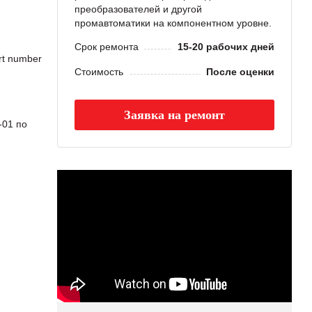
преобразователей и другой
промавтоматики на компонентном уровне.
Срок ремонта
15-20 рабочих дней
t number
Стоимость
После оценки
Заявка на ремонт
01 по