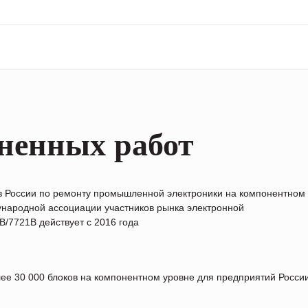
ненных работ
в России по ремонту промышленной электроники на компонентном
народной ассоциации участников рынка электронной
/7721B действует с 2016 года
лее 30 000 блоков на компонентном уровне для предприятий Росс