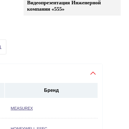
Видеопрезентация Инженерной
компании «555»
1
Бренд
MEASUREX
HONEYWELL SSEC