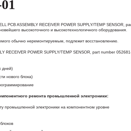
-01
WELL PCB ASSEMBLY RECEIVER POWER SUPPLY/TEMP SENSOR, par
новейшего высокоточного и высокотехнологичного оборудования.
аемого обычно неремонтируемым, подлежит восстановлению.
Y RECEIVER POWER SUPPLY/TEMP SENSOR, part number 052681-
х дней)
ти нового блока)
программирование
компонентного ремонта промышленной электроники:
ту промышленной электроники на компонентном уровне
блоков