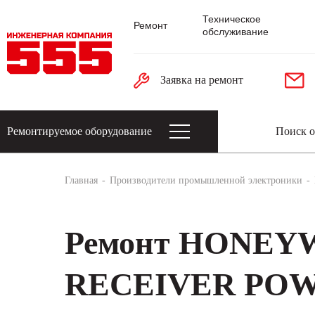
Техническое
Ремонт
обслуживание
Заявка на ремонт
Ремонтируемое оборудование
Датчики: энкодеры, тахогенераторы, 
Главная
Производители промышленной электроники
Ремонт HONEY
RECEIVER POW