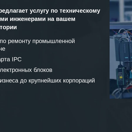
редлагает услугу по техническому
ми инженерами на вашем
атории
 по ремонту промышленной
не
рта IPC
лектронных блоков
бизнеса до крупнейших корпораций