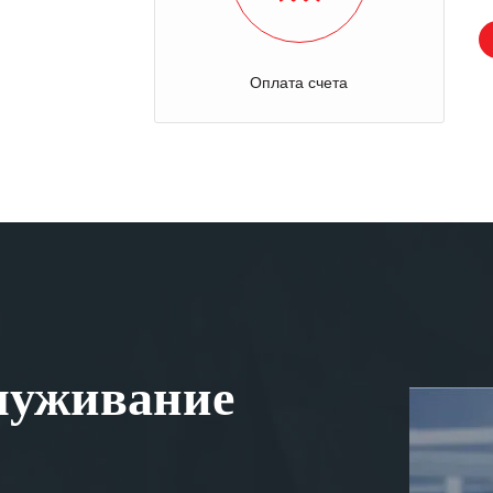
Оплата счета
луживание