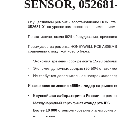
SENSOR, 052681
Осуществляем ремонт и восстановление HONEY
052681-01 на уровне компонентов с применением 
По статистике, около 90% оборудования, признав
Преимущества ремонта HONEYWELL PCB ASSEMBL
сравнению с покупкой нового блока:
Экономия времени (срок ремонта 15-20 рабочи
Экономия денежных средств (30-50% от стоимос
Не требуется дополнительная настройка/пере
Инженерная компания «555» - лидер на рынке 
Крупнейшая лаборатория в России
по ремон
Международный сертификат
стандарта IPC
Более 10 000
отремонтированных электронных 