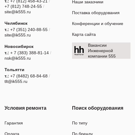
т.:
+7 (812) 458-43-21
/
Наши заказчики
+7 (812) 748-24-55
/
site@ik555.ru
Поставка оборудования
Челябинск
Конференции и обучение
т.:
+7 (351) 240-88-55
/
Карта сайта
site@ik555.ru
Вакансии
Новосибирск
Инженерной
т.:
+ 7 (383) 388-81-14
/
компании 555
nsk@ik555.ru
Тольятти
т.:
+7 (8482) 68-84-68
/
tlt@ik555.ru
Условия ремонта
Поиск оборудования
Гарантия
По типу
Оплата
По бренду