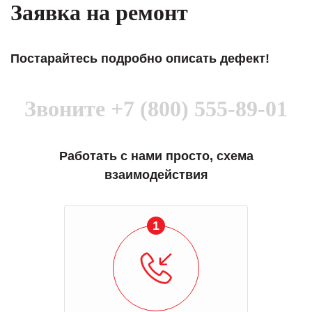
Заявка на ремонт
Постарайтесь подробно описать дефект!
Звоните
+7 (800) 555-89-01
Работать с нами просто, схема
взаимодействия
1