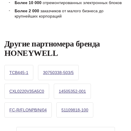
Более 10 000
отремонтированных электронных блоков
Более 2 000
заказчиков от малого бизнеса до
крупнейших корпораций
Другие партномера бренда
HONEYWELL
TCB445-1
30750338-503/5
CXL0220V35A5C0
14505352-001
FC-R/FLONPB/N/04
51109818-100