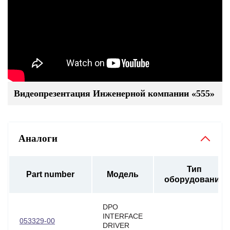
Видеопрезентация Инженерной компании «555»
Аналоги
Тип
Part number
Модель
оборудования
DPO
INTERFACE
053329-00
DRIVER