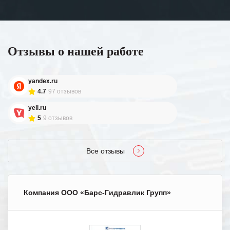
Отзывы о нашей работе
yandex.ru
4.7
97 отзывов
yell.ru
5
9 отзывов
Все отзывы
Компания ООО «Барс-Гидравлик Групп»