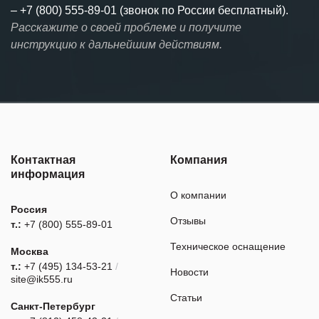
–
+7 (800) 555-89-01 (звонок по России бесплатный).
Расскажите о своей проблеме и получите
инструкцию к дальнейшим действиям.
Контактная
Компания
информация
О компании
Россия
Отзывы
т.:
+7 (800) 555-89-01
Техническое оснащение
Москва
т.:
+7 (495) 134-53-21
/
Новости
site@ik555.ru
Статьи
Санкт-Петербург