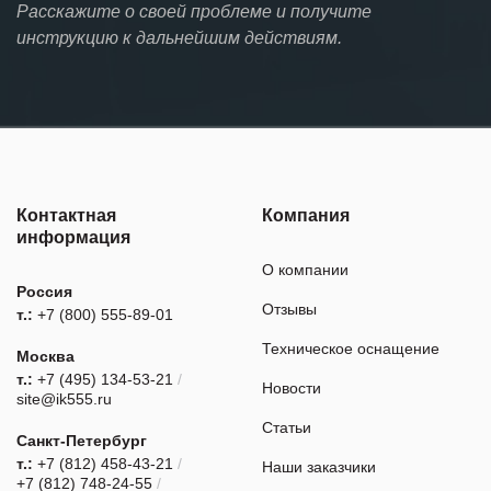
Расскажите о своей проблеме и получите
инструкцию к дальнейшим действиям.
Контактная
Компания
информация
О компании
Россия
Отзывы
т.:
+7 (800) 555-89-01
Техническое оснащение
Москва
т.:
+7 (495) 134-53-21
/
Новости
site@ik555.ru
Статьи
Санкт-Петербург
т.:
+7 (812) 458-43-21
/
Наши заказчики
+7 (812) 748-24-55
/