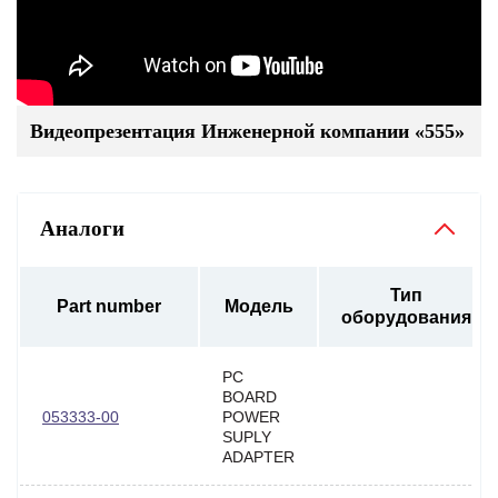
Видеопрезентация Инженерной компании «555»
Аналоги
Тип
Part number
Модель
оборудования
PC
BOARD
053333-00
POWER
SUPLY
ADAPTER