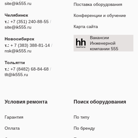
site@ik555.ru
Поставка оборудования
Челябинск
Конференции и обучение
т.:
+7 (351) 240-88-55
/
Карта сайта
site@ik555.ru
Вакансии
Новосибирск
Инженерной
т.:
+ 7 (383) 388-81-14
/
компании 555
nsk@ik555.ru
Тольятти
т.:
+7 (8482) 68-84-68
/
tlt@ik555.ru
Условия ремонта
Поиск оборудования
Гарантия
По типу
Оплата
По бренду