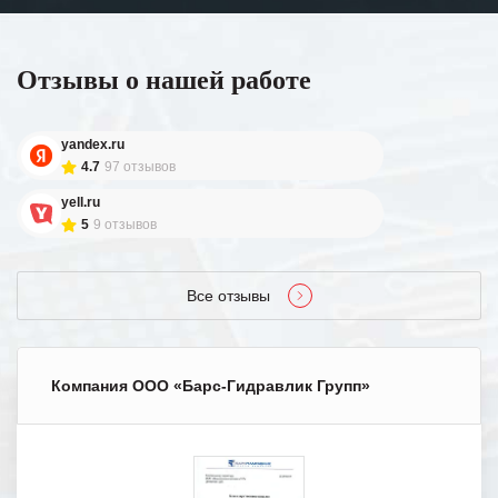
Отзывы о нашей работе
yandex.ru
4.7
97 отзывов
yell.ru
5
9 отзывов
Все отзывы
Компания ООО «Барс-Гидравлик Групп»