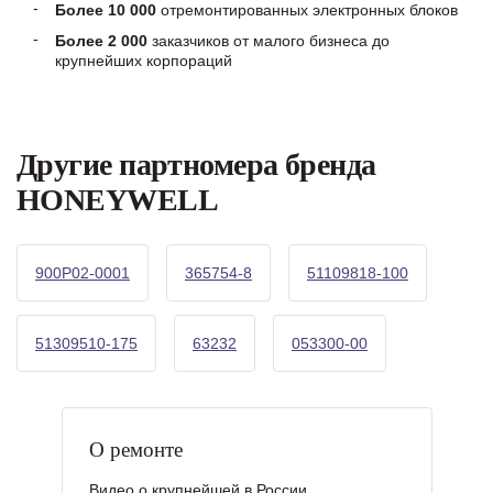
Более 10 000
отремонтированных электронных блоков
Более 2 000
заказчиков от малого бизнеса до
крупнейших корпораций
Другие партномера бренда
HONEYWELL
900P02-0001
365754-8
51109818-100
51309510-175
63232
053300-00
О ремонте
Видео о крупнейшей в России