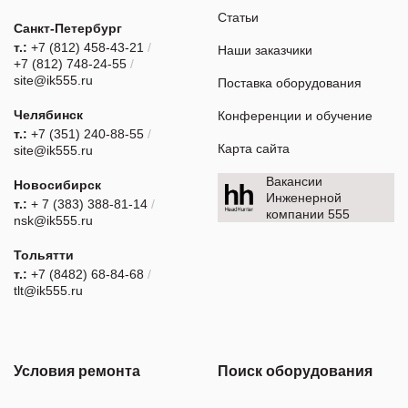
Статьи
Санкт-Петербург
т.:
+7 (812) 458-43-21
/
Наши заказчики
+7 (812) 748-24-55
/
site@ik555.ru
Поставка оборудования
Челябинск
Конференции и обучение
т.:
+7 (351) 240-88-55
/
Карта сайта
site@ik555.ru
Вакансии
Новосибирск
Инженерной
т.:
+ 7 (383) 388-81-14
/
компании 555
nsk@ik555.ru
Тольятти
т.:
+7 (8482) 68-84-68
/
tlt@ik555.ru
Условия ремонта
Поиск оборудования