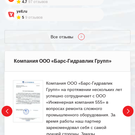
4.7
97 отзывов
yell.ru
5
9 отзывов
Все отзывы
Компания ООО «Барс-Гидравлик Групп»
Компания ООО «Барс-Гидравлик
Групп» на протяжении нескольких лет
успешно сотрудничает с ООО
«Инженерная компания 555» в
вопросах ремонта сложного
промышленного оборудования. За
время работы наш партнер
зарекомендовал себя с самой
лучшей стороны. Заказы