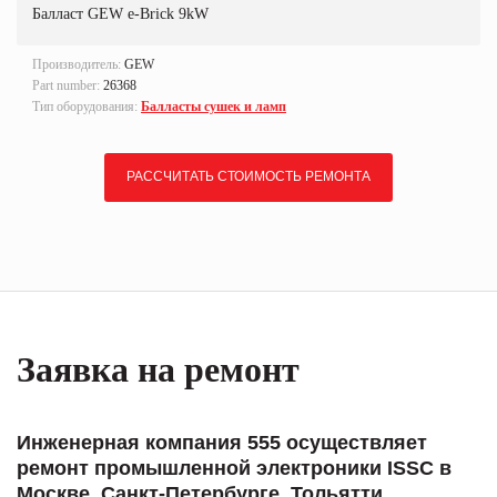
Балласт GEW e-Brick 9kW
Производитель:
GEW
Part number:
26368
Тип оборудования:
Балласты сушек и ламп
РАССЧИТАТЬ СТОИМОСТЬ РЕМОНТА
Заявка на ремонт
Инженерная компания 555 осуществляет
ремонт промышленной электроники ISSC в
Москве, Санкт-Петербурге, Тольятти,