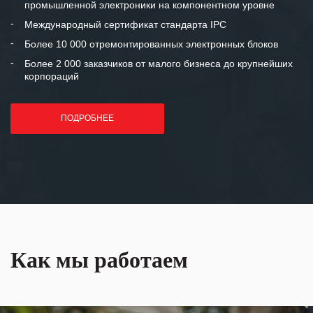
промышленной электроники на компонентном уровне
отношения и искренне желаем
«Инженерной компании «555» долгих
Международный сертификат стандарта IPC
лет успеха и процветания.
Более 10 000 отремонтированных электронных блоков
Более 2 000 заказчиков от малого бизнеса до крупнейших
корпораций
ПОДРОБНЕЕ
Как мы работаем