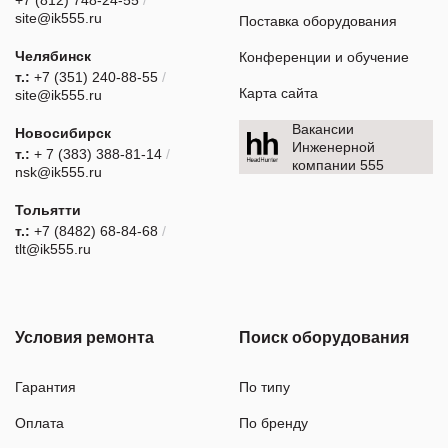
+7 (812) 748-24-55
/
site@ik555.ru
Поставка оборудования
Челябинск
Конференции и обучение
т.:
+7 (351) 240-88-55
/
Карта сайта
site@ik555.ru
Вакансии
Новосибирск
Инженерной
т.:
+ 7 (383) 388-81-14
/
компании 555
nsk@ik555.ru
Тольятти
т.:
+7 (8482) 68-84-68
/
tlt@ik555.ru
Условия ремонта
Поиск оборудования
Гарантия
По типу
Оплата
По бренду