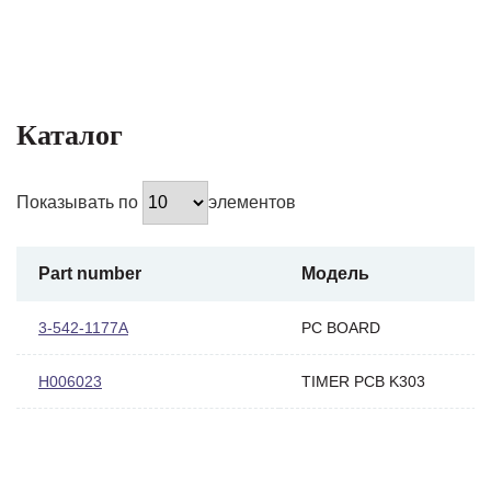
Каталог
Показывать по
элементов
Part number
Модель
3-542-1177A
PC BOARD
H006023
TIMER PCB K303