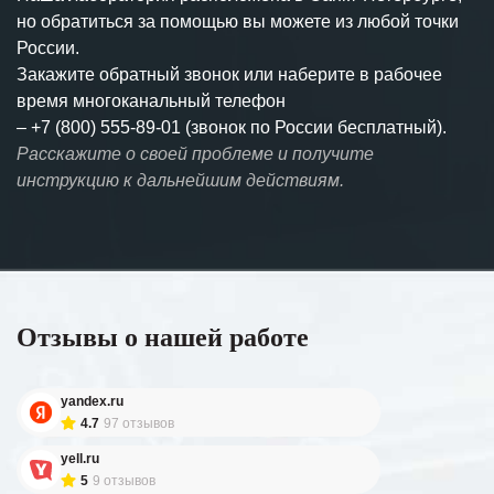
но обратиться за помощью вы можете из любой точки
России.
Закажите обратный звонок или наберите в рабочее
время многоканальный телефон
–
+7 (800) 555-89-01 (звонок по России бесплатный).
Расскажите о своей проблеме и получите
инструкцию к дальнейшим действиям.
Отзывы о нашей работе
yandex.ru
4.7
97 отзывов
yell.ru
5
9 отзывов