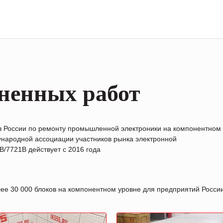
ненных работ
в России по ремонту промышленной электроники на компонентном
народной ассоциации участников рынка электронной
/7721B действует с 2016 года
лее 30 000 блоков на компонентном уровне для предприятий Росс