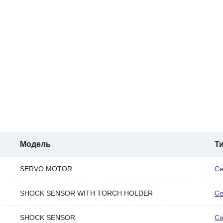
Модель
Т
SERVO MOTOR
Се
SHOCK SENSOR WITH TORCH HOLDER
Се
SHOCK SENSOR
Се