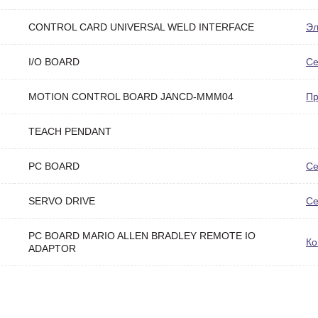
CONTROL CARD UNIVERSAL WELD INTERFACE
Эл
I/O BOARD
Се
MOTION CONTROL BOARD JANCD-MMM04
Пр
TEACH PENDANT
PC BOARD
Се
SERVO DRIVE
Се
PC BOARD MARIO ALLEN BRADLEY REMOTE IO
Ко
ADAPTOR