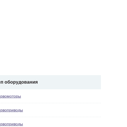
ип оборудования
рвомоторы
рвоприводы
рвоприводы