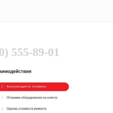
0) 555-89-01
заимодействия
1
Консультация по телефону
2
Отправка оборудования на осмотр
3
Оценка стоимости ремонта