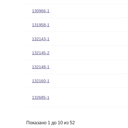
130966-1
131958-1
132143-1
132145-2
132148-1
132160-1
132685-1
Показано 1 до 10 из 52