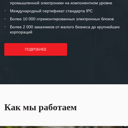
промышленной электроники на компонентном уровне
отношения и искренне желаем
«Инженерной компании «555» долгих
Международный сертификат стандарта IPC
лет успеха и процветания.
Более 10 000 отремонтированных электронных блоков
Более 2 000 заказчиков от малого бизнеса до крупнейших
корпораций
ПОДРОБНЕЕ
Как мы работаем