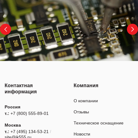
Контактная
Компания
информация
О компании
Россия
Отзывы
т.:
+7 (800) 555-89-01
Техническое оснащение
Москва
т.:
+7 (495) 134-53-21
/
Новости
site@ik555.ru