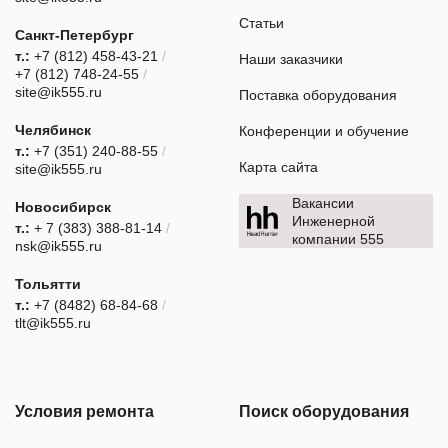
Статьи
Санкт-Петербург
т.:
+7 (812) 458-43-21
/
Наши заказчики
+7 (812) 748-24-55
/
site@ik555.ru
Поставка оборудования
Челябинск
Конференции и обучение
т.:
+7 (351) 240-88-55
/
Карта сайта
site@ik555.ru
Вакансии
Новосибирск
Инженерной
т.:
+ 7 (383) 388-81-14
/
компании 555
nsk@ik555.ru
Тольятти
т.:
+7 (8482) 68-84-68
/
tlt@ik555.ru
Условия ремонта
Поиск оборудования