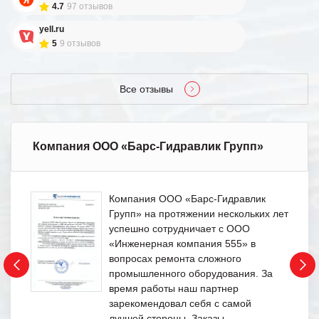
4.7
97 отзывов
yell.ru
5
9 отзывов
Все отзывы
Компания ООО «Барс-Гидравлик Групп»
Компания ООО «Барс-Гидравлик
Групп» на протяжении нескольких лет
успешно сотрудничает с ООО
«Инженерная компания 555» в
вопросах ремонта сложного
промышленного оборудования. За
время работы наш партнер
зарекомендовал себя с самой
лучшей стороны. Заказы