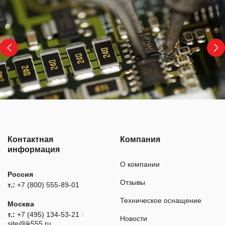
Контактная
Компания
информация
О компании
Россия
Отзывы
т.:
+7 (800) 555-89-01
Техническое оснащение
Москва
т.:
+7 (495) 134-53-21
/
Новости
site@ik555.ru