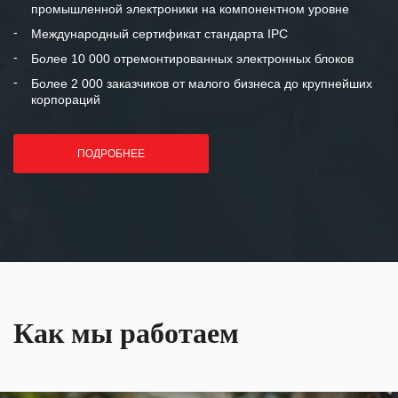
промышленной электроники на компонентном уровне
отношения и искренне желаем
«Инженерной компании «555» долгих
Международный сертификат стандарта IPC
лет успеха и процветания.
Более 10 000 отремонтированных электронных блоков
Более 2 000 заказчиков от малого бизнеса до крупнейших
корпораций
ПОДРОБНЕЕ
Как мы работаем