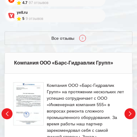
4.7
97 отзывов
yell.ru
5
9 отзывов
Все отзывы
Компания ООО «Барс-Гидравлик Групп»
Компания ООО «Барс-Гидравлик
Групп» на протяжении нескольких лет
успешно сотрудничает с ООО
«Инженерная компания 555» в
вопросах ремонта сложного
промышленного оборудования. За
время работы наш партнер
зарекомендовал себя с самой
лучшей стороны. Заказы