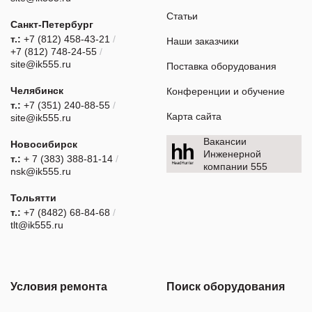
Статьи
Санкт-Петербург
т.:
+7 (812) 458-43-21
/
Наши заказчики
+7 (812) 748-24-55
/
site@ik555.ru
Поставка оборудования
Челябинск
Конференции и обучение
т.:
+7 (351) 240-88-55
/
Карта сайта
site@ik555.ru
Вакансии
Новосибирск
Инженерной
т.:
+ 7 (383) 388-81-14
/
компании 555
nsk@ik555.ru
Тольятти
т.:
+7 (8482) 68-84-68
/
tlt@ik555.ru
Условия ремонта
Поиск оборудования