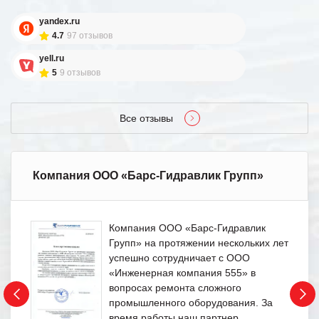
yandex.ru
4.7
97 отзывов
yell.ru
5
9 отзывов
Все отзывы
Компания ООО «Барс-Гидравлик Групп»
Компания ООО «Барс-Гидравлик
Групп» на протяжении нескольких лет
успешно сотрудничает с ООО
«Инженерная компания 555» в
вопросах ремонта сложного
промышленного оборудования. За
время работы наш партнер