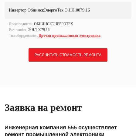
Инвертор ОбнинскЭнергоТех Э.НЛ.0079.16
Производитель:
ОБНИНСКЭНЕРГОТЕХ
Part number:
Э.НЛ.0079.16
Тип оборудования:
Прочая промышленная электроника
РАССЧИТАТЬ СТОИМОСТЬ РЕМОНТА
Заявка на ремонт
Инженерная компания 555 осуществляет
ремонт промышленной электроники