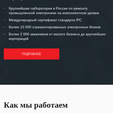
между нашими компаниями открытые
и доверительные партнерские
Крупнейшая лаборатория в России по ремонту
промышленной электроники на компонентном уровне
отношения и искренне желаем
«Инженерной компании «555» долгих
Международный сертификат стандарта IPC
лет успеха и процветания.
Более 10 000 отремонтированных электронных блоков
Более 2 000 заказчиков от малого бизнеса до крупнейших
корпораций
ПОДРОБНЕЕ
Как мы работаем