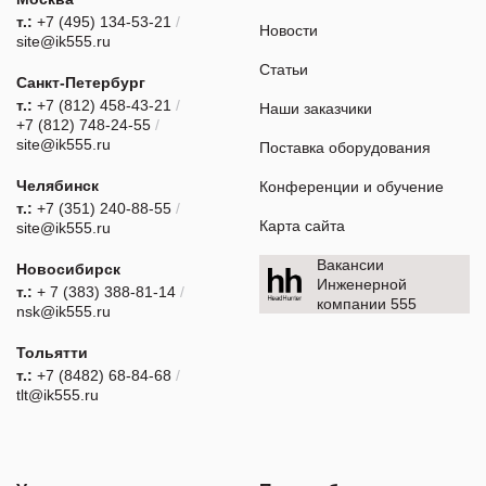
т.:
+7 (495) 134-53-21
/
Новости
site@ik555.ru
Статьи
Санкт-Петербург
т.:
+7 (812) 458-43-21
/
Наши заказчики
+7 (812) 748-24-55
/
site@ik555.ru
Поставка оборудования
Челябинск
Конференции и обучение
т.:
+7 (351) 240-88-55
/
Карта сайта
site@ik555.ru
Вакансии
Новосибирск
Инженерной
т.:
+ 7 (383) 388-81-14
/
компании 555
nsk@ik555.ru
Тольятти
т.:
+7 (8482) 68-84-68
/
tlt@ik555.ru