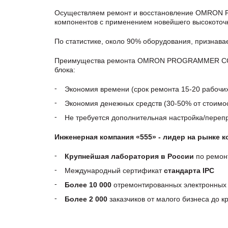
Осуществляем ремонт и восстановление OMRON
компонентов с применением новейшего высокоточн
По статистике, около 90% оборудования, признав
Преимущества ремонта OMRON PROGRAMMER CONSO
блока:
Экономия времени (срок ремонта 15-20 рабочи
Экономия денежных средств (30-50% от стоимос
Не требуется дополнительная настройка/пере
Инженерная компания «555» - лидер на рынке 
Крупнейшая лаборатория в России
по ремон
Международный сертификат
стандарта IPC
Более 10 000
отремонтированных электронных 
Более 2 000
заказчиков от малого бизнеса до 