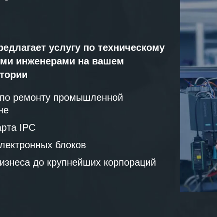
редлагает услугу по техническому
ми инженерами на вашем
атории
 по ремонту промышленной
не
рта IPC
лектронных блоков
бизнеса до крупнейших корпораций