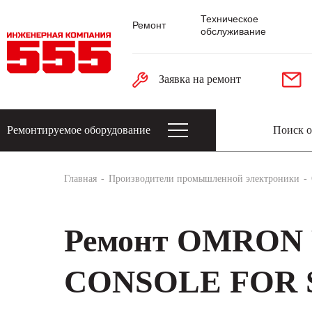
Техническое
Ремонт
обслуживание
Заявка на ремонт
Ремонтируемое оборудование
Датчики: энкодеры, тахогенераторы, 
Главная
Производители промышленной электроники
Ремонт OMRO
CONSOLE FOR S