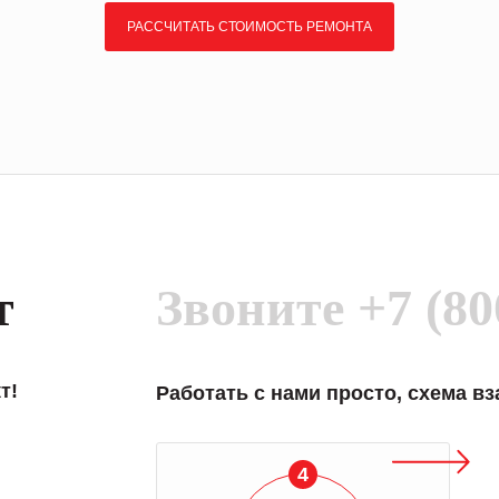
РАССЧИТАТЬ СТОИМОСТЬ РЕМОНТА
т
Звоните
+7 (80
т!
Работать с нами просто, схема в
4