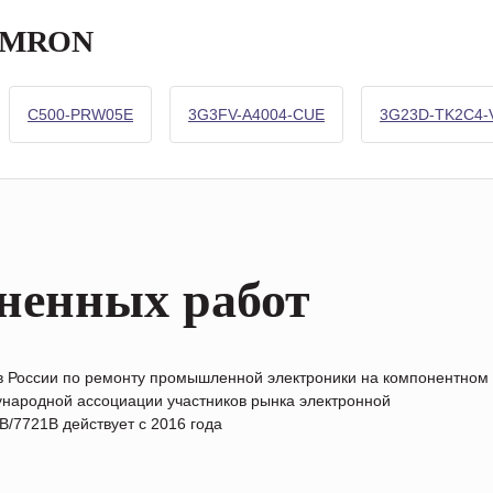
 OMRON
C500-PRW05E
3G3FV-A4004-CUE
3G23D-TK2C4-
ненных работ
в России по ремонту промышленной электроники на компонентном
народной ассоциации участников рынка электронной
/7721B действует с 2016 года