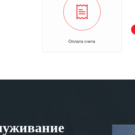
Оплата счета
луживание