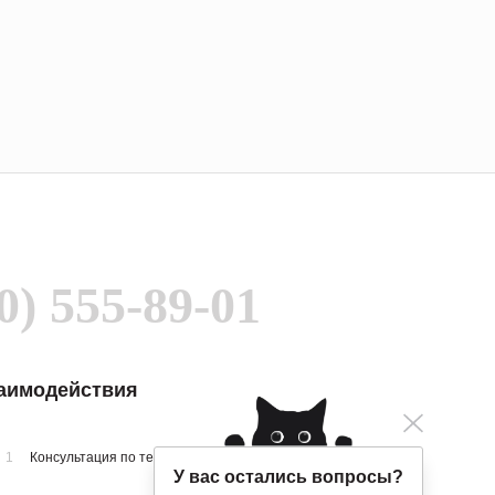
0) 555-89-01
заимодействия
1
Консультация по телефону
У вас остались вопросы?