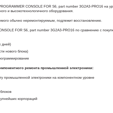
 PROGRAMMER CONSOLE FOR S6, part number 3G2A3-PRO16 на ур
ого и высокотехнологичного оборудования.
аемого обычно неремонтируемым, подлежит восстановлению.
LE FOR S6, part number 3G2A3-PRO16 по сравнению с покупк
х дней)
ти нового блока)
программирование
компонентного ремонта промышленной электроники:
ту промышленной электроники на компонентном уровне
блоков
крупнейших корпораций