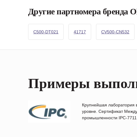
Другие партномера бренда
C500-DT021
41717
CV500-CN532
Примеры выпол
Крупнейшая лаборатория 
уровне. Сертификат Между
промышленности IPC-7711B