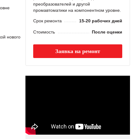
преобразователей и другой
овне
промавтоматики на компонентном уровне.
Срок ремонта
15-20 рабочих дней
Стоимость
После оценки
ой нового
Заявка на ремонт