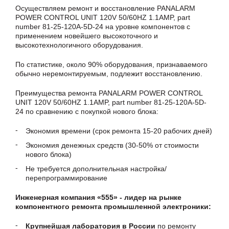
Осуществляем ремонт и восстановление PANALARM
POWER CONTROL UNIT 120V 50/60HZ 1.1AMP, part
number 81-25-120A-5D-24 на уровне компонентов с
применением новейшего высокоточного и
высокотехнологичного оборудования.
По статистике, около 90% оборудования, признаваемого
обычно неремонтируемым, подлежит восстановлению.
Преимущества ремонта PANALARM POWER CONTROL
UNIT 120V 50/60HZ 1.1AMP, part number 81-25-120A-5D-
24 по сравнению с покупкой нового блока:
Экономия времени (срок ремонта 15-20 рабочих дней)
Экономия денежных средств (30-50% от стоимости
нового блока)
Не требуется дополнительная настройка/
перепрограммирование
Инженерная компания «555» - лидер на рынке
компонентного ремонта промышленной электроники:
Крупнейшая лаборатория в России
по ремонту