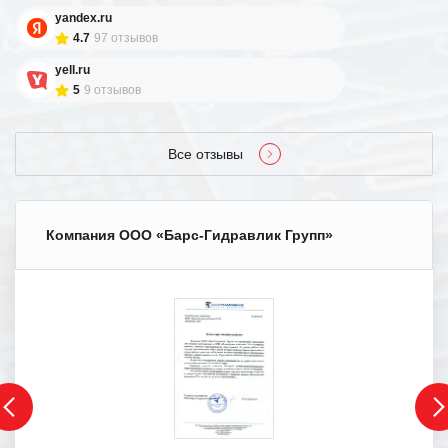
yandex.ru
4.7
97 отзывов
yell.ru
5
9 отзывов
Все отзывы
Компания ООО «Барс-Гидравлик Групп»