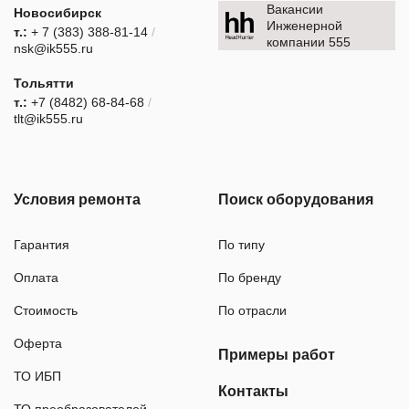
Вакансии
Новосибирск
Инженерной
т.:
+ 7 (383) 388-81-14
/
компании 555
nsk@ik555.ru
Тольятти
т.:
+7 (8482) 68-84-68
/
tlt@ik555.ru
Условия ремонта
Поиск оборудования
Гарантия
По типу
Оплата
По бренду
Стоимость
По отрасли
Оферта
Примеры работ
ТО ИБП
Контакты
ТО преобразователей