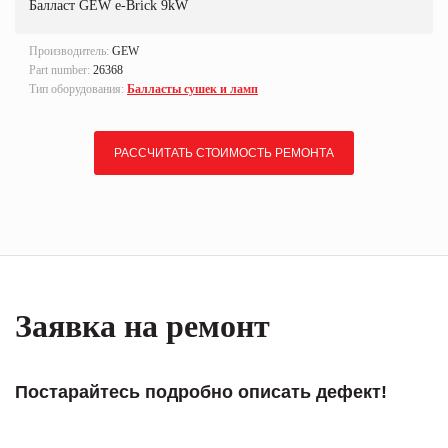
Балласт GEW e-Brick 9kW
Производитель:
GEW
Part number:
26368
Тип оборудования:
Балласты сушек и ламп
РАССЧИТАТЬ СТОИМОСТЬ РЕМОНТА
Заявка на ремонт
Постарайтесь подробно описать дефект!