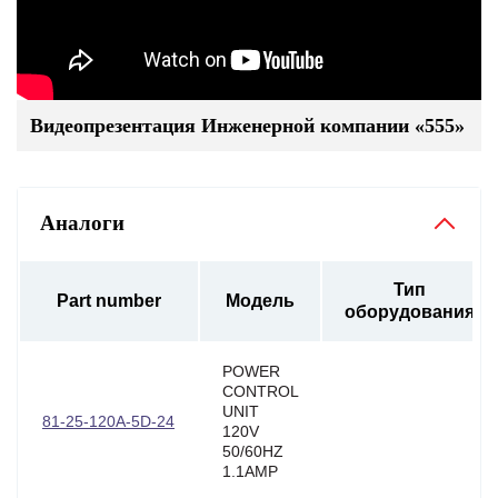
Видеопрезентация Инженерной компании «555»
Аналоги
Тип
Part number
Модель
оборудования
POWER
CONTROL
UNIT
81-25-120A-5D-24
120V
50/60HZ
1.1AMP