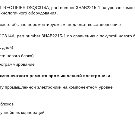
 RECTIFIER DSQC314A, part number 3HAB2215-1 на уровне компо
хнологичного оборудования.
аемого обычно неремонтируемым, подлежит восстановлению.
14A, part number 3HAB2215-1 по сравнению с покупкой нового б
х дней)
ти нового блока)
программирование
компонентного ремонта промышленной электроники:
ту промышленной электроники на компонентном уровне
блоков
крупнейших корпораций