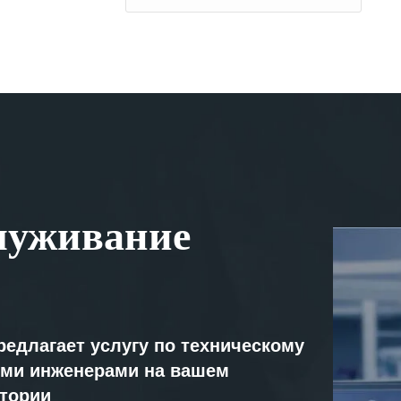
луживание
редлагает услугу по техническому
ми инженерами на вашем
атории