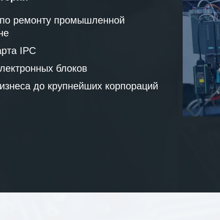
 по ремонту промышленной
не
рта IPC
лектронных блоков
бизнеса до крупнейших корпораций