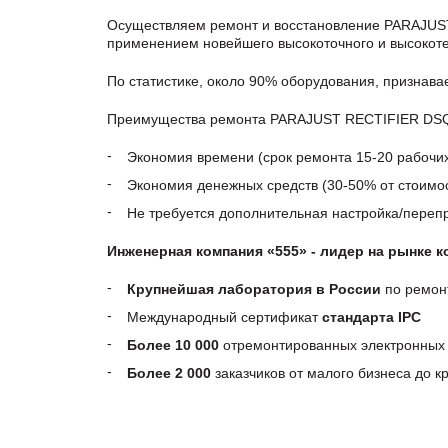
Осуществляем ремонт и восстановление PARAJUST
применением новейшего высокоточного и высокоте
По статистике, около 90% оборудования, признав
Преимущества ремонта PARAJUST RECTIFIER DSQC3
Экономия времени (срок ремонта 15-20 рабочи
Экономия денежных средств (30-50% от стоимос
Не требуется дополнительная настройка/пере
Инженерная компания «555» - лидер на рынке 
Крупнейшая лаборатория в России
по ремон
Международный сертификат
стандарта IPC
Более 10 000
отремонтированных электронных 
Более 2 000
заказчиков от малого бизнеса до 