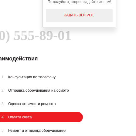
Пожалуйста, скорее задайте их нам!
ЗАДАТЬ ВОПРОС
0) 555-89-01
заимодействия
1
Консультация по телефону
2
Отправка оборудования на осмотр
3
Оценка стоимости ремонта
4
Оплата счета
5
Ремонт и отправка оборудования