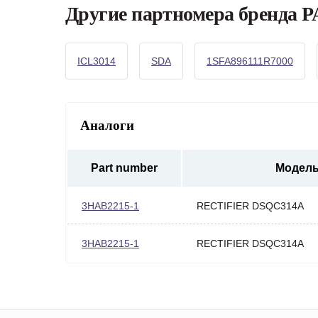
Другие партномера бренда
ICL3014
SDA
1SFA896111R7000
Аналоги
Part number
Модел
3HAB2215-1
RECTIFIER DSQC314A
3HAB2215-1
RECTIFIER DSQC314A