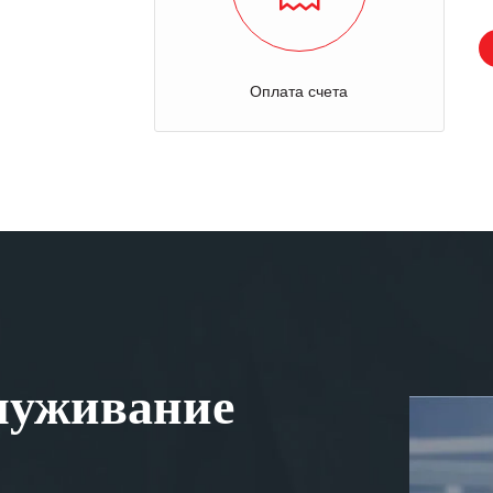
Оплата счета
луживание