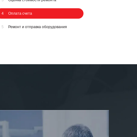
4
Оплата счета
5
Ремонт и отправка оборудования