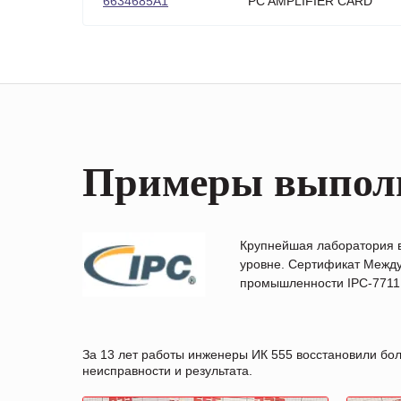
6634685A1
PC AMPLIFIER CARD
Примеры выпол
Крупнейшая лаборатория 
уровне. Сертификат Между
промышленности IPC-7711B
За 13 лет работы инженеры ИК 555 восстановили бо
неисправности и результата.