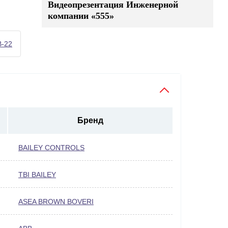
Видеопрезентация Инженерной
компании «555»
-22
Бренд
BAILEY CONTROLS
TBI BAILEY
ASEA BROWN BOVERI