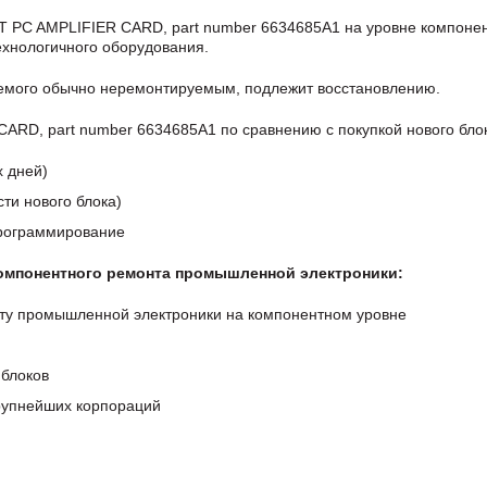
 PC AMPLIFIER CARD, part number 6634685A1 на уровне компонен
хнологичного оборудования.
аемого обычно неремонтируемым, подлежит восстановлению.
RD, part number 6634685A1 по сравнению с покупкой нового бло
х дней)
ти нового блока)
программирование
компонентного ремонта промышленной электроники:
ту промышленной электроники на компонентном уровне
блоков
крупнейших корпораций