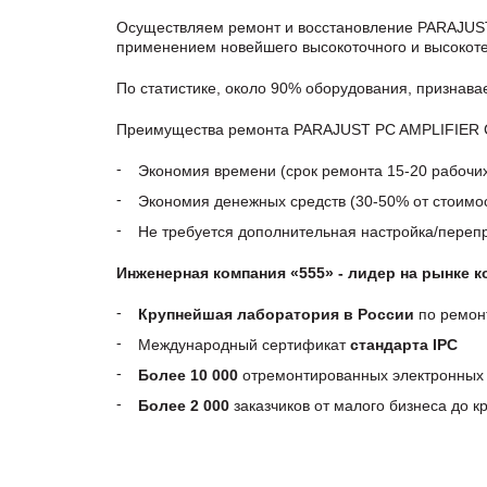
Осуществляем ремонт и восстановление PARAJUST
применением новейшего высокоточного и высокоте
По статистике, около 90% оборудования, признав
Преимущества ремонта PARAJUST PC AMPLIFIER CA
Экономия времени (срок ремонта 15-20 рабочи
Экономия денежных средств (30-50% от стоимос
Не требуется дополнительная настройка/пере
Инженерная компания «555» - лидер на рынке 
Крупнейшая лаборатория в России
по ремон
Международный сертификат
стандарта IPC
Более 10 000
отремонтированных электронных 
Более 2 000
заказчиков от малого бизнеса до 