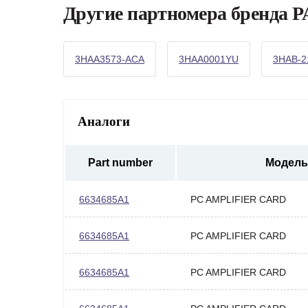
Другие партномера бренда
3HAA3573-ACA
3HAA0001YU
3HAB-2
Аналоги
Part number
Модель
6634685A1
PC AMPLIFIER CARD
6634685A1
PC AMPLIFIER CARD
6634685A1
PC AMPLIFIER CARD