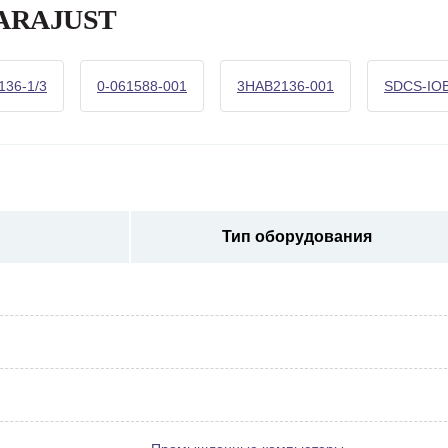
 PARAJUST
136-1/3
0-061588-001
3HAB2136-001
SDCS-IOB
Тип оборудования