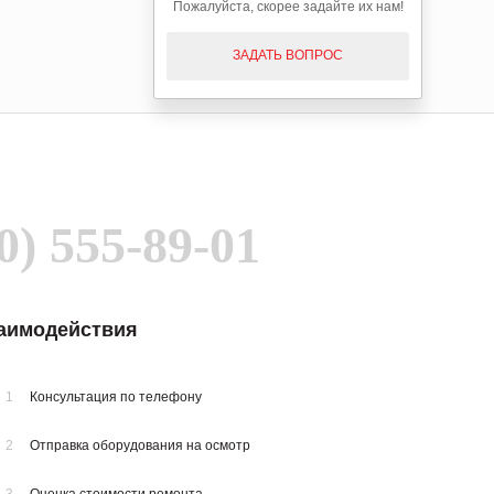
Пожалуйста, скорее задайте их нам!
ЗАДАТЬ ВОПРОС
0) 555-89-01
заимодействия
1
Консультация по телефону
2
Отправка оборудования на осмотр
3
Оценка стоимости ремонта