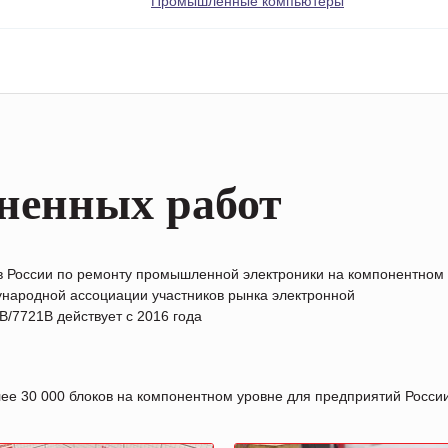
Промышленные компьютеры
ненных работ
в России по ремонту промышленной электроники на компонентном
народной ассоциации участников рынка электронной
/7721B действует с 2016 года
лее 30 000 блоков на компонентном уровне для предприятий Росс