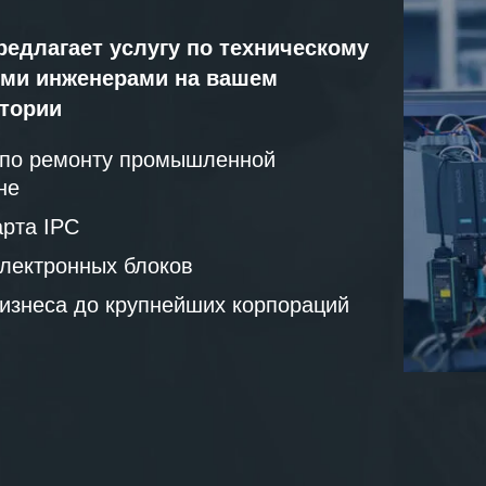
редлагает услугу по техническому
ми инженерами на вашем
атории
 по ремонту промышленной
не
рта IPC
лектронных блоков
бизнеса до крупнейших корпораций