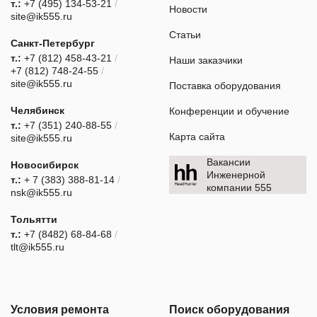
т.:
+7 (495) 134-53-21
/
Новости
site@ik555.ru
Статьи
Санкт-Петербург
т.:
+7 (812) 458-43-21
/
Наши заказчики
+7 (812) 748-24-55
/
site@ik555.ru
Поставка оборудования
Челябинск
Конференции и обучение
т.:
+7 (351) 240-88-55
/
Карта сайта
site@ik555.ru
Вакансии
Новосибирск
Инженерной
т.:
+ 7 (383) 388-81-14
/
компании 555
nsk@ik555.ru
Тольятти
т.:
+7 (8482) 68-84-68
/
tlt@ik555.ru
Условия ремонта
Поиск оборудования