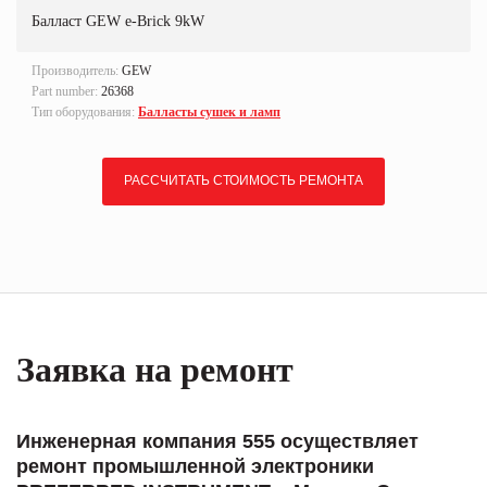
Балласт GEW e-Brick 9kW
Производитель:
GEW
Part number:
26368
Тип оборудования:
Балласты сушек и ламп
РАССЧИТАТЬ СТОИМОСТЬ РЕМОНТА
Заявка на ремонт
Инженерная компания 555 осуществляет
ремонт промышленной электроники