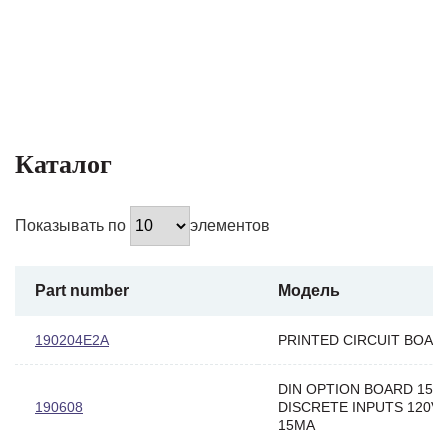
Каталог
Показывать по
элементов
Part number
Модель
190204E2A
PRINTED CIRCUIT BOAR
DIN OPTION BOARD 15
190608
DISCRETE INPUTS 120V
15MA