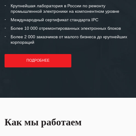
и доверительные партнерские
Крупнейшая лаборатория в России по ремонту
промышленной электроники на компонентном уровне
отношения и искренне желаем
«Инженерной компании «555» долгих
Международный сертификат стандарта IPC
лет успеха и процветания.
Более 10 000 отремонтированных электронных блоков
Более 2 000 заказчиков от малого бизнеса до крупнейших
корпораций
ПОДРОБНЕЕ
Как мы работаем