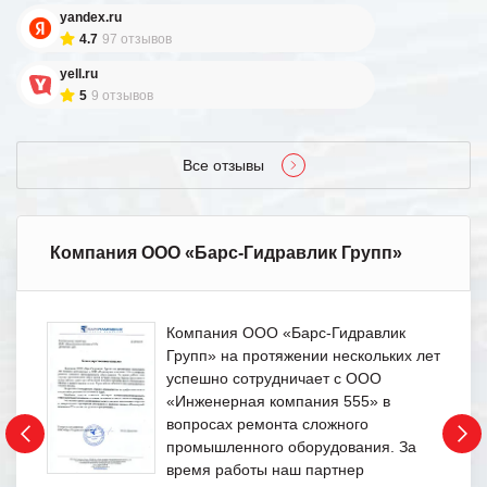
yandex.ru
4.7
97 отзывов
yell.ru
5
9 отзывов
Все отзывы
Компания ООО «Барс-Гидравлик Групп»
Компания ООО «Барс-Гидравлик
Групп» на протяжении нескольких лет
успешно сотрудничает с ООО
«Инженерная компания 555» в
вопросах ремонта сложного
промышленного оборудования. За
время работы наш партнер