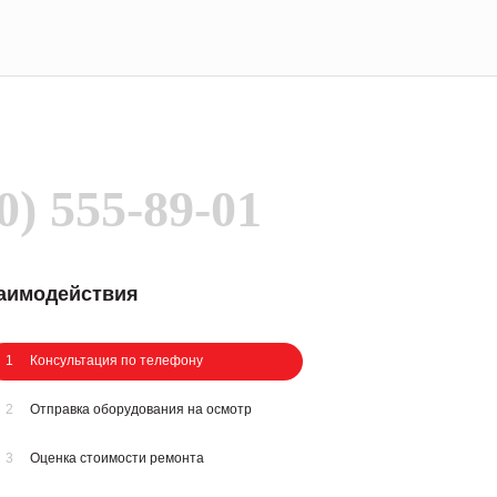
0) 555-89-01
заимодействия
1
Консультация по телефону
2
Отправка оборудования на осмотр
3
Оценка стоимости ремонта