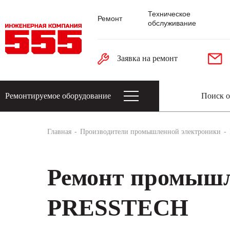
Техническое
Ремонт
обслуживание
Заявка на ремонт
Ремонтируемое оборудование
Датчики: энкодеры, тахогенераторы, 
Главная
Производители промышленной электроники
Ремонт промышл
PRESSTECH