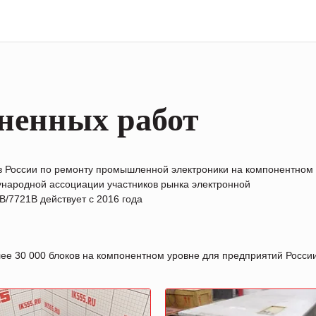
ненных работ
в России по ремонту промышленной электроники на компонентном
народной ассоциации участников рынка электронной
/7721B действует с 2016 года
лее 30 000 блоков на компонентном уровне для предприятий Росс