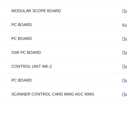
MODULAR SCOPE BOARD
Пр
PC BOARD
Ко
PC BOARD
Пр
SSR PC BOARD
Пр
CONTROL UNIT MK-2
Пр
PC BOARD
Пр
SCANNER CONTROL CARD MMG AGC MMG
Пр