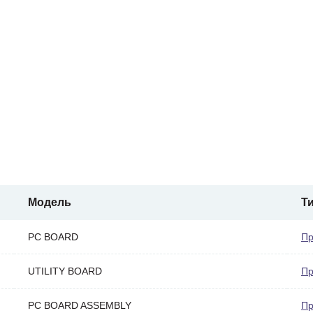
Модель
Т
PC BOARD
Пр
UTILITY BOARD
Пр
PC BOARD ASSEMBLY
Пр