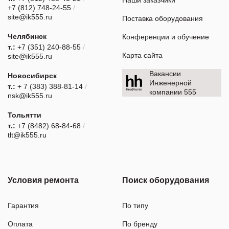
Наши заказчики
+7 (812) 748-24-55
/
site@ik555.ru
Поставка оборудования
Челябинск
Конференции и обучение
т.:
+7 (351) 240-88-55
/
Карта сайта
site@ik555.ru
Вакансии
Новосибирск
Инженерной
т.:
+ 7 (383) 388-81-14
/
компании 555
nsk@ik555.ru
Тольятти
т.:
+7 (8482) 68-84-68
/
tlt@ik555.ru
Условия ремонта
Поиск оборудования
Гарантия
По типу
Оплата
По бренду