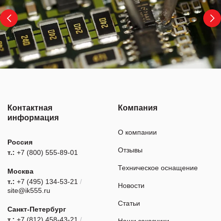
Контактная
Компания
информация
О компании
Россия
Отзывы
т.:
+7 (800) 555-89-01
Техническое оснащение
Москва
т.:
+7 (495) 134-53-21
/
Новости
site@ik555.ru
Статьи
Санкт-Петербург
т.:
+7 (812) 458-43-21
/