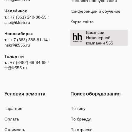
Поставка оборудования
Челябинск
Конференции и обучение
т.:
+7 (351) 240-88-55
/
Карта сайта
site@ik555.ru
Вакансии
Новосибирск
Инженерной
т.:
+ 7 (383) 388-81-14
/
компании 555
nsk@ik555.ru
Тольятти
т.:
+7 (8482) 68-84-68
/
tlt@ik555.ru
Условия ремонта
Поиск оборудования
Гарантия
По типу
Оплата
По бренду
Стоимость
По отрасли