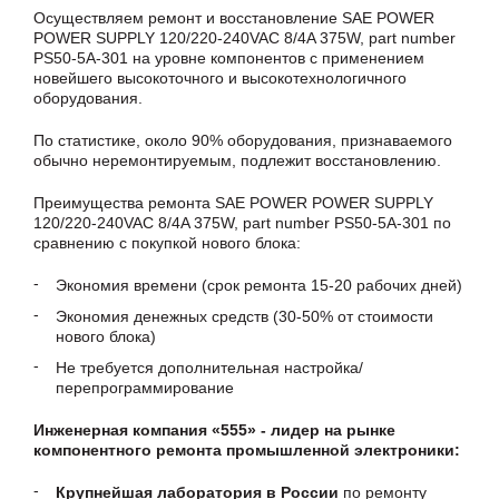
Осуществляем ремонт и восстановление SAE POWER
POWER SUPPLY 120/220-240VAC 8/4A 375W, part number
PS50-5A-301 на уровне компонентов с применением
новейшего высокоточного и высокотехнологичного
оборудования.
По статистике, около 90% оборудования, признаваемого
обычно неремонтируемым, подлежит восстановлению.
Преимущества ремонта SAE POWER POWER SUPPLY
120/220-240VAC 8/4A 375W, part number PS50-5A-301 по
сравнению с покупкой нового блока:
Экономия времени (срок ремонта 15-20 рабочих дней)
Экономия денежных средств (30-50% от стоимости
нового блока)
Не требуется дополнительная настройка/
перепрограммирование
Инженерная компания «555» - лидер на рынке
компонентного ремонта промышленной электроники:
Крупнейшая лаборатория в России
по ремонту