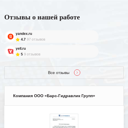
Отзывы о нашей работе
yandex.ru
4.7
97 отзывов
yell.ru
5
9 отзывов
Все отзывы
Компания ООО «Барс-Гидравлик Групп»