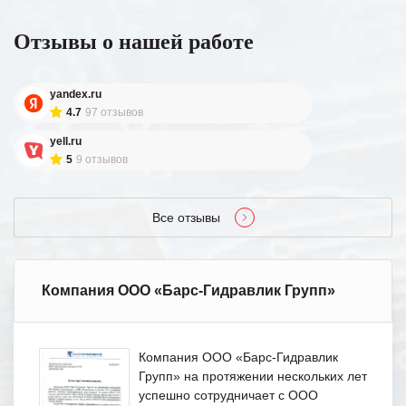
Отзывы о нашей работе
yandex.ru
4.7
97 отзывов
yell.ru
5
9 отзывов
Все отзывы
Компания ООО «Барс-Гидравлик Групп»
Компания ООО «Барс-Гидравлик
Групп» на протяжении нескольких лет
успешно сотрудничает с ООО