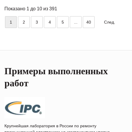
Показано 1 до 10 из 391
1
2
3
4
5
...
40
След.
Примеры выполненных
работ
Крупнейшая лаборатория в России по ремонту
промышленной электроники на компонентном уровне.