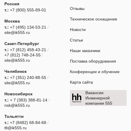
Россия
Отзывы
т.:
+7 (800) 555-89-01
Техническое оснащение
Москва
т.:
+7 (495) 134-53-21
/
Новости
site@ik555.ru
Статьи
Санкт-Петербург
т.:
+7 (812) 458-43-21
/
Наши заказчики
+7 (812) 748-24-55
/
site@ik555.ru
Поставка оборудования
Челябинск
Конференции и обучение
т.:
+7 (351) 240-88-55
/
Карта сайта
site@ik555.ru
Вакансии
Новосибирск
Инженерной
т.:
+ 7 (383) 388-81-14
/
компании 555
nsk@ik555.ru
Тольятти
т.:
+7 (8482) 68-84-68
/
tlt@ik555.ru