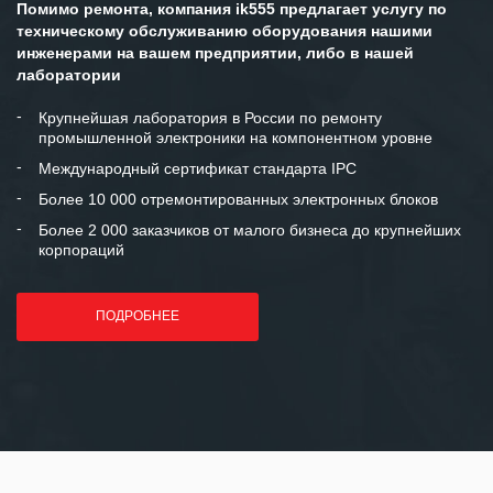
Помимо ремонта, компания ik555 предлагает услугу по
ситуациях.
техническому обслуживанию оборудования нашими
инженерами на вашем предприятии, либо в нашей
Мы высоко ценим сложившиеся
лаборатории
между нашими компаниями открытые
и доверительные партнерские
Крупнейшая лаборатория в России по ремонту
промышленной электроники на компонентном уровне
отношения и искренне желаем
«Инженерной компании «555» долгих
Международный сертификат стандарта IPC
лет успеха и процветания.
Более 10 000 отремонтированных электронных блоков
Более 2 000 заказчиков от малого бизнеса до крупнейших
корпораций
ПОДРОБНЕЕ